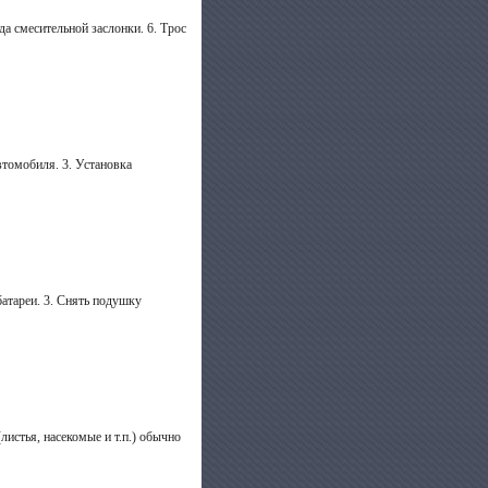
да смесительной заслонки. 6. Трос
втомобиля. 3. Установка
батареи. 3. Снять подушку
листья, насекомые и т.п.) обычно