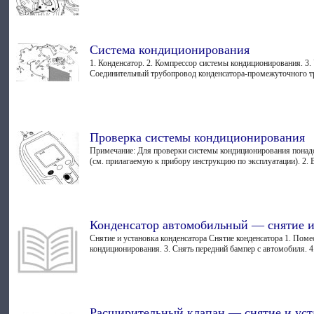
Система кондиционирования
1. Конденсатор. 2. Компрессор системы кондиционирования. 3. 
Соединительный трубопровод конденсатора-промежуточного тру
Проверка системы кондиционирования
Примечание: Для проверки системы кондиционирования понадо
(см. прилагаемую к прибору инструкцию по эксплуатации). 2. В
Конденсатор автомобильный — снятие и
Снятие и установка конденсатора Снятие конденсатора 1. Пом
кондиционирования. 3. Снять передний бампер с автомобиля. 4
Расширительный клапан — снятие и уст