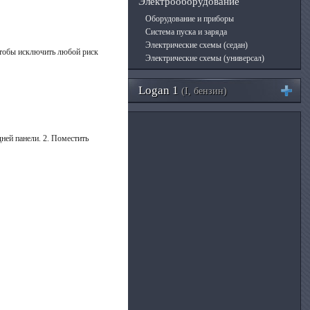
Электрооборудование
Оборудование и приборы
Система пуска и заряда
Электрические схемы (седан)
чтобы исключить любой риск
Электрические схемы (универсал)
Logan 1
(I, бензин)
ней панели. 2. Поместить