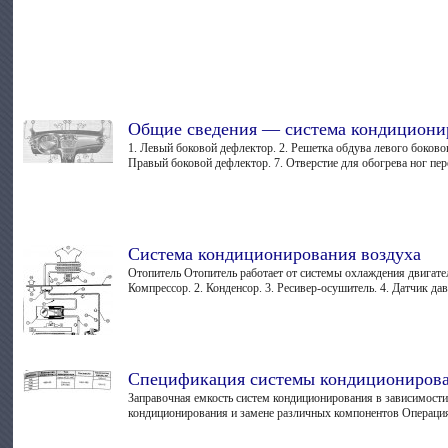
Общие сведения — система кондициони
1. Левый боковой дефлектор. 2. Решетка обдува левого боковог
Правый боковой дефлектор. 7. Отверстие для обогрева ног пере
Система кондиционирования воздуха
Отопитель Отопитель работает от системы охлаждения двигател
Компрессор. 2. Конденсор. 3. Ресивер-осушитель. 4. Датчик давл
Спецификация системы кондиционирова
Заправочная емкость систем кондиционирования в зависимости
кондиционирования и замене различных компонентов Операция 