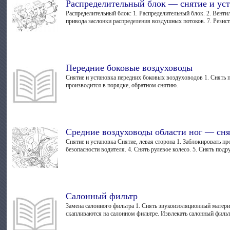
Распределительный блок — снятие и ус
Распределительный блок: 1. Распределительный блок. 2. Венти
привода заслонки распределения воздушных потоков. 7. Резисто
Передние боковые воздуховоды
Снятие и установка передних боковых воздуховодов 1. Снять 
производится в порядке, обратном снятию.
Средние воздуховоды области ног — сня
Снятие и установка Снятие, левая сторона 1. Заблокировать п
безопасности водителя. 4. Снять рулевое колесо. 5. Снять подр
Салонный фильтр
Замена салонного фильтра 1. Снять звукоизоляционный материа
скапливаются на салонном фильтре. Извлекать салонный фильтр