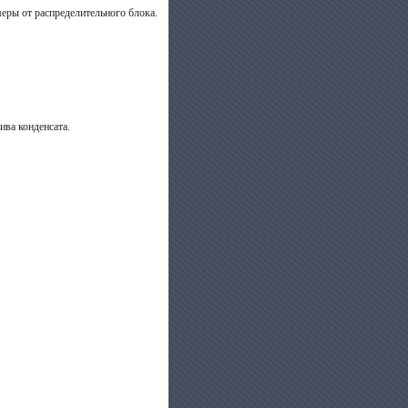
меры от распределительного блока.
ива конденсата.