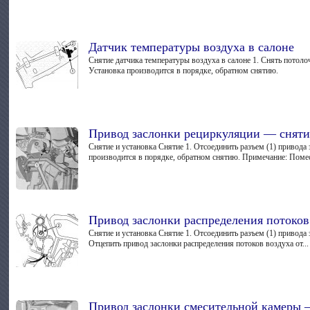
Датчик температуры воздуха в салоне
Снятие датчика температуры воздуха в салоне 1. Снять потолоч
Установка производится в порядке, обратном снятию.
Привод заслонки рециркуляции — сняти
Снятие и установка Снятие 1. Отсоединить разъем (1) привода
производится в порядке, обратном снятию. Примечание: Помес
Привод заслонки распределения потоков
Снятие и установка Снятие 1. Отсоединить разъем (1) привода 
Отцепить привод заслонки распределения потоков воздуха от...
Привод заслонки смесительной камеры 