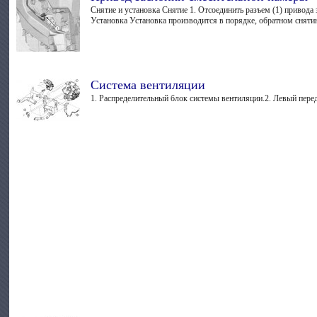
Снятие и установка Снятие 1. Отсоединить разъем (1) привода
Установка Установка производится в порядке, обратном снятию
Система вентиляции
1. Распределительный блок системы вентиляции.2. Левый перед