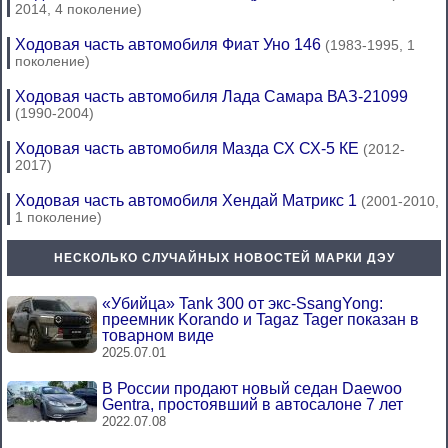
2014, 4 поколение)
Ходовая часть автомобиля Фиат Уно 146
(1983-1995, 1
поколение)
Ходовая часть автомобиля Лада Самара ВАЗ-21099
(1990-2004)
Ходовая часть автомобиля Мазда СХ СХ-5 КЕ
(2012-
2017)
Ходовая часть автомобиля Хендай Матрикс 1
(2001-2010,
1 поколение)
НЕСКОЛЬКО СЛУЧАЙНЫХ НОВОСТЕЙ МАРКИ ДЭУ
«Убийца» Tank 300 от экс-SsangYong:
преемник Korando и Tagaz Tager показан в
товарном виде
2025.07.01
В России продают новый седан Daewoo
Gentra, простоявший в автосалоне 7 лет
2022.07.08