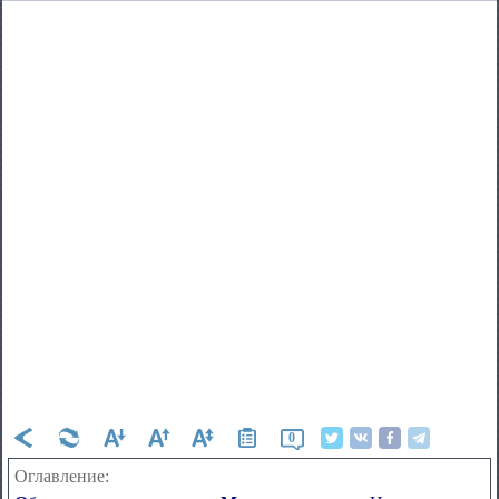
0
Оглавление: