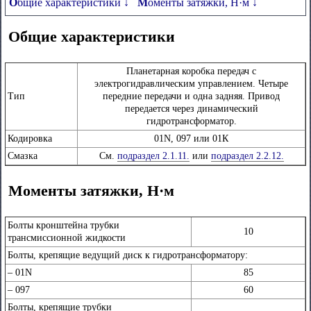
Общие характеристики ↓
Моменты затяжки, Н·м ↓
Общие характеристики
Планетарная коробка передач с
электрогидравлическим управлением. Четыре
Тип
передние передачи и одна задняя. Привод
передается через динамический
гидротрансформатор.
Кодировка
01N, 097 или 01К
Смазка
См.
подраздел 2.1.11.
или
подраздел 2.2.12.
Моменты затяжки, Н·м
Болты кронштейна трубки
10
трансмиссионной жидкости
Болты, крепящие ведущий диск к гидротрансформатору:
– 01N
85
– 097
60
Болты, крепящие трубки