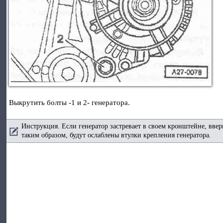
Выкрутить болты -1 и 2- генератора.
Инструкция. Если генератор застревает в своем кронштейне, ввер
таким образом, будут ослаблены втулки крепления генератора.