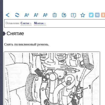
0
Оглавление:
Снятие ↓
Монтаж ↓
Снятие
Снять поликлиновый ремень.