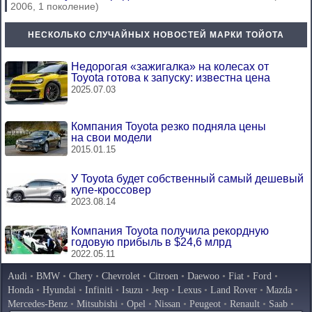
2006, 1 поколение)
НЕСКОЛЬКО СЛУЧАЙНЫХ НОВОСТЕЙ МАРКИ ТОЙОТА
Недорогая «зажигалка» на колесах от
Toyota готова к запуску: известна цена
2025.07.03
Компания Toyota резко подняла цены
на свои модели
2015.01.15
У Toyota будет собственный самый дешевый
купе-кроссовер
2023.08.14
Компания Toyota получила рекордную
годовую прибыль в $24,6 млрд
2022.05.11
Audi
•
BMW
•
Chery
•
Chevrolet
•
Citroen
•
Daewoo
•
Fiat
•
Ford
•
Honda
•
Hyundai
•
Infiniti
•
Isuzu
•
Jeep
•
Lexus
•
Land Rover
•
Mazda
•
Mercedes-Benz
•
Mitsubishi
•
Opel
•
Nissan
•
Peugeot
•
Renault
•
Saab
•