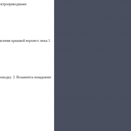
электроприводными
авления крышкой верхнего люка 1.
роводку. 3. Возьмитесь понадежнее