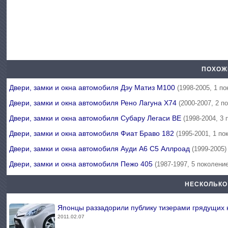
ПОХОЖ
Двери, замки и окна автомобиля Дэу Матиз М100
(1998-2005, 1 п
Двери, замки и окна автомобиля Рено Лагуна Х74
(2000-2007, 2 п
Двери, замки и окна автомобиля Субару Легаси BE
(1998-2004, 3 
Двери, замки и окна автомобиля Фиат Браво 182
(1995-2001, 1 по
Двери, замки и окна автомобиля Ауди А6 С5 Аллроад
(1999-2005)
Двери, замки и окна автомобиля Пежо 405
(1987-1997, 5 поколени
НЕСКОЛЬКО
Японцы раззадорили публику тизерами грядущих 
2011.02.07