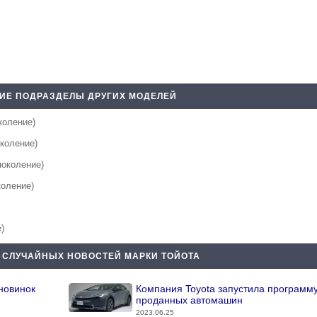
ИЕ ПОДРАЗДЕЛЫ ДРУГИХ МОДЕЛЕЙ
околение)
околение)
поколение)
коление)
е)
 СЛУЧАЙНЫХ НОВОСТЕЙ МАРКИ ТОЙОТА
новинок
Компания Toyota запустила программ
проданных автомашин
2023.06.25