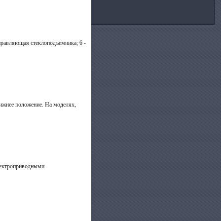
аправляющая стеклоподъемника; 6 -
нижнее положение. На моделях,
электроприводными