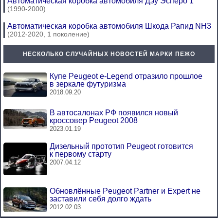
Автоматическая коробка автомобиля Дэу Эсперо 1
(1990-2000)
Автоматическая коробка автомобиля Шкода Рапид NH3
(2012-2020, 1 поколение)
НЕСКОЛЬКО СЛУЧАЙНЫХ НОВОСТЕЙ МАРКИ ПЕЖО
Купе Peugeot e-Legend отразило прошлое
в зеркале футуризма
2018.09.20
В автосалонах РФ появился новый
кроссовер Peugeot 2008
2023.01.19
Дизельный прототип Peugeot готовится
к первому старту
2007.04.12
Обновлённые Peugeot Partner и Expert не
заставили себя долго ждать
2012.02.03