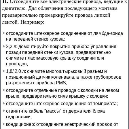
11.
Отсоедините все электрические провода, ведущие к
двигателю. Для облегчения последующего монтажа
предварительно промаркируйте провода липкой
лентой. Например:
отсоедините штеккерное соединение от лямбда-зонда
на передней стенке кузова;
2,2 л: демонтируйте покрытие прибора управления
позади передней стенки кузова, предварительно
снимите пластмассовую крышку соединителя
проводов;
1,8/ 2,0 л: снимите многоштырьковый разъем и
позиционный датчик коленвала, а также трубопровод
разрежения с прибора PMS;
отсоедините отдельные провода с колодки на левом
крыле, предварительно сняв крышку с колодки;
отсоедините штеккерное соединение от темпомата;
отвинтите кабель "массы" от держателя блока
гидравлики;
кондиционер: отсоедините электрический провод от