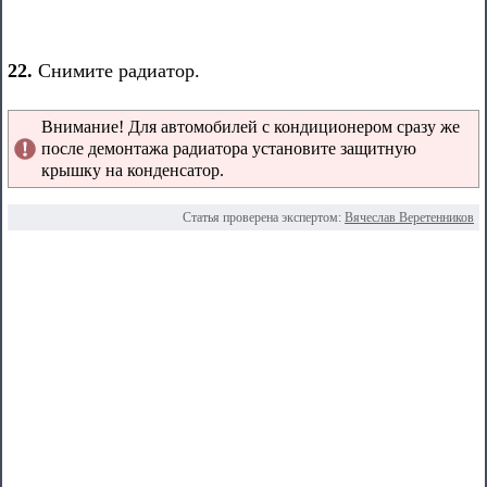
22.
Снимите радиатор.
Внимание! Для автомобилей с кондиционером сразу же
после демонтажа радиатора установите защитную
крышку на конденсатор.
Статья проверена экспертом:
Вячеслав Веретенников