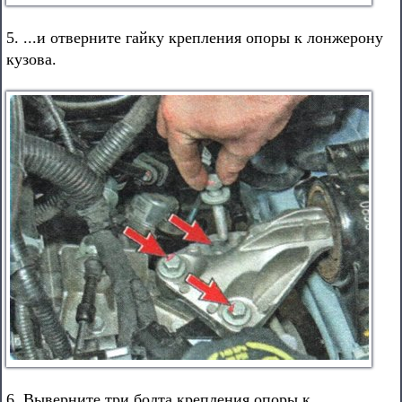
5. ...и отверните гайку крепления опоры к лонжерону
кузова.
6. Выверните три болта крепления опоры к