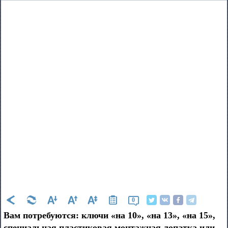
0
Вам потребуются: ключи «на 10», «на 13», «на 15»,
специальная пластиковая монтажная лопатка или