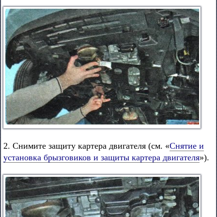
2. Снимите защиту картера двигателя (см. «
Снятие и
установка брызговиков и защиты картера двигателя
»).