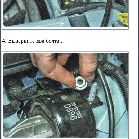
4. Выверните два болта...