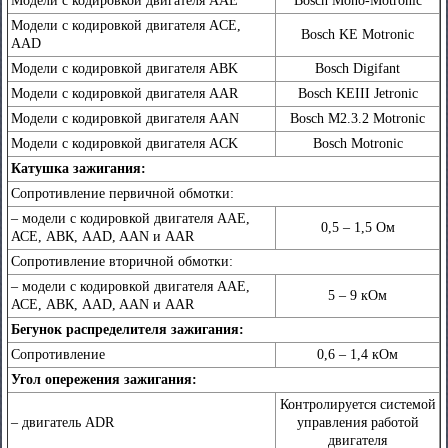
Mодели с кодировкой двигателя ААЕ
Bosch Mono-Motronic
Mодели с кодировкой двигателя АCE,
Bosch KE Motronic
AAD
Mодели с кодировкой двигателя ABK
Bosch Digifant
Mодели с кодировкой двигателя ААR
Bosch KEIII Jetronic
Mодели с кодировкой двигателя AAN
Bosch M2.3.2 Motronic
Mодели с кодировкой двигателя ACK
Bosch Motronic
Катушка зажигания:
Сопротивление первичной обмотки:
– модели с кодировкой двигателя ААЕ,
0,5 – 1,5 Ом
АСЕ, АВК, AAD, AAN и AAR
Сопротивление вторичной обмотки:
– модели с кодировкой двигателя ААЕ,
5 – 9 кОм
АСЕ, АВК, AAD, AAN и AAR
Бегунок распределителя зажигания:
Сопротивление
0,6 – 1,4 кОм
Угол опережения зажигания:
Контролируется системой
– двигатель ADR
управления работой
двигателя