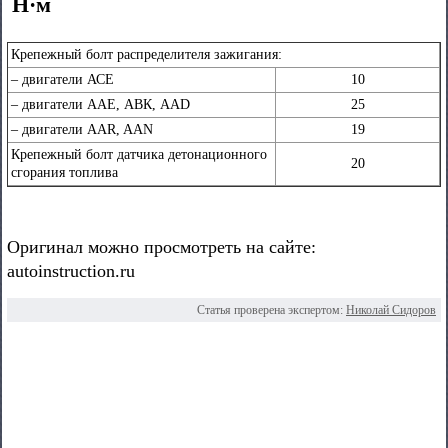
Н·м
Крепежный болт распределителя зажигания:
– двигатели АСЕ
10
– двигатели ААЕ, АВК, AAD
25
– двигатели AAR, AAN
19
Крепежный болт датчика детонационного
20
сгорания топлива
Оригинал можно просмотреть на сайте:
autoinstruction.ru
Статья проверена экспертом:
Николай Сидоров