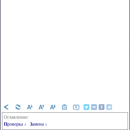
0
Оглавление:
Проверка ↓
Замена ↓