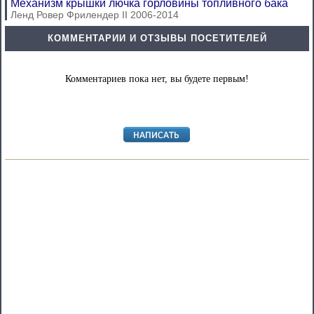
Механизм крышки лючка горловины топливного бака
Ленд Ровер Фрилендер II 2006-2014
КОММЕНТАРИИ И ОТЗЫВЫ ПОСЕТИТЕЛЕЙ
Комментариев пока нет, вы будете первым!