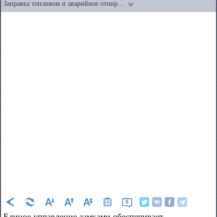
Заправка топливом и аварийное отпир…
0
Единое управление замками обеспечивает