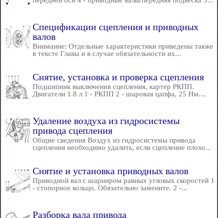
передней оси 4 - приводные валы/передняя подвеска 5...
Спецификации сцепления и приводных
валов
Внимание: Отдельные характеристики приведены также
в тексте Главы и в случае обязательности их...
Снятие, установка и проверка сцепления
Подшипник выключения сцепления, картер РКПП.
Двигатели 1.8 л 1 - РКПП 2 - шаровая цапфа, 25 Нм....
Удаление воздуха из гидросистемы
привода сцепления
Общие сведения Воздух из гидросистемы привода
сцепления необходимо удалить, если сцепление плохо...
Снятие и установка приводных валов
Приводной вал с шарниром равных угловых скоростей 1
- стопорное кольцо. Обязательно замените. 2 -...
Разборка вала привода