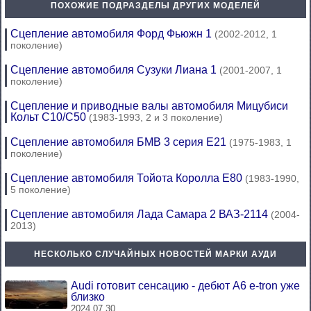
ПОХОЖИЕ ПОДРАЗДЕЛЫ ДРУГИХ МОДЕЛЕЙ
Сцепление автомобиля Форд Фьюжн 1
(2002-2012, 1
поколение)
Сцепление автомобиля Сузуки Лиана 1
(2001-2007, 1
поколение)
Сцепление и приводные валы автомобиля Мицубиси
Кольт С10/С50
(1983-1993, 2 и 3 поколение)
Сцепление автомобиля БМВ 3 серия Е21
(1975-1983, 1
поколение)
Сцепление автомобиля Тойота Королла Е80
(1983-1990,
5 поколение)
Сцепление автомобиля Лада Самара 2 ВАЗ-2114
(2004-
2013)
НЕСКОЛЬКО СЛУЧАЙНЫХ НОВОСТЕЙ МАРКИ АУДИ
Audi готовит сенсацию - дебют A6 e-tron уже
близко
2024.07.30