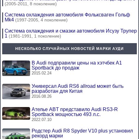
(2005-2011, 8 поколение)
Система охлаждения автомобиля Фольксваген Гольф
Mk4
(1997-2005, 4 поколение)
Система охлаждения и смазки автомобиля Исузу Трупер
1
(1981-1991, 1 поколение)
НЕСКОЛЬКО СЛУЧАЙНЫХ НОВОСТЕЙ МАРКИ АУДИ
В Audi подправили цены на хэтчбек A1
Sportback до продаж
2015.02.24
Универсал Audi RS6 allroad может быть
разработан для Китая
2016.08.26
Ателье ABT представило Audi RS3-R
Sportback мощностью 493 л.с.
2022.07.10
Родстер Audi R8 Spyder V10 plus установил
рекорд марки