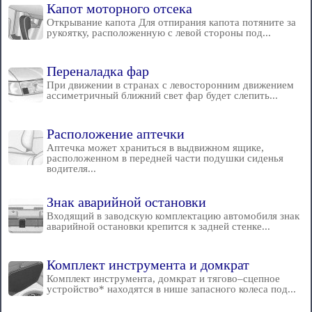
Капот моторного отсека
Открывание капота Для отпирания капота потяните за
рукоятку, расположенную с левой стороны под...
Переналадка фар
При движении в странах с левосторонним движением
ассиметричный ближний свет фар будет слепить...
Расположение аптечки
Аптечка может храниться в выдвижном ящике,
расположенном в передней части подушки сиденья
водителя...
Знак аварийной остановки
Входящий в заводскую комплектацию автомобиля знак
аварийной остановки крепится к задней стенке...
Комплект инструмента и домкрат
Комплект инструмента, домкрат и тягово–сцепное
устройство* находятся в нише запасного колеса под...