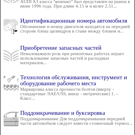
AUDI A3 класса "компакт" был представлен на рынок в
июне 1996 года. При длине 4.15 м и колее 2.51...
Идентификационные номера автомобиля
Обозначение и номер двигателя находятся на передней
стороне блока цилиндров в стыке между блоком и...
Приобретение запасных частей
Немаловажную роль при ремонтных работах играет
использование запасных частей и расходных
материалов...
Технология обслуживания, инструмент и
оборудование рабочего места
Маркировка класса прочности болтов (вверху -
стандартные /SAE/USS, внизу - метрические) 1. –
Класс...
Поддомкрачивание и буксировка
Поддомкрачивание Для поддомкрачивания передней
части автомобиля следует взвести стояночный тормоз...