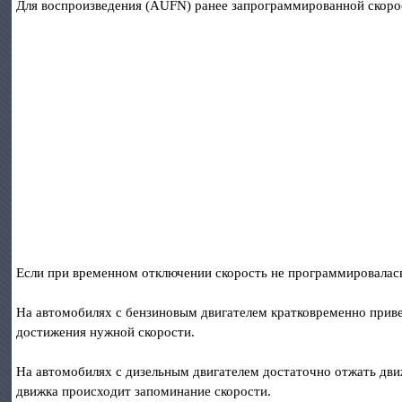
Для воспроизведения (AUFN) ранее запрограммированной скорос
Если при временном отключении скорость не программировалась
На автомобилях с бензиновым двигателем кратковременно привед
достижения нужной скорости.
На автомобилях с дизельным двигателем достаточно отжать дви
движка происходит запоминание скорости.