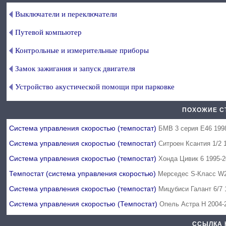
Выключатели и переключатели
Путевой компьютер
Контрольные и измерительные приборы
Замок зажигания и запуск двигателя
Устройство акустической помощи при парковке
ПОХОЖИЕ С
Система управления скоростью (темпостат)
БМВ 3 серия Е46 199
Система управления скоростью (темпостат)
Ситроен Ксантия 1/2 
Система управления скоростью (темпостат)
Хонда Цивик 6 1995-
Темпостат (система управления скоростью)
Мерседес S-Класс W2
Система управления скоростью (темпостат)
Мицубиси Галант 6/7 
Система управления скоростью (Темпостат)
Опель Астра Н 2004-
ССЫЛКА 