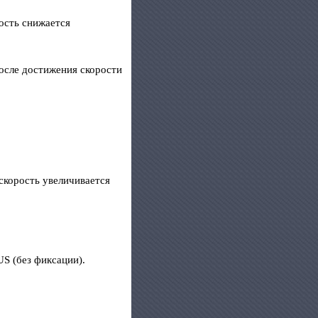
ость снижается
осле достижения скорости
скорость увеличивается
S (без фиксации).