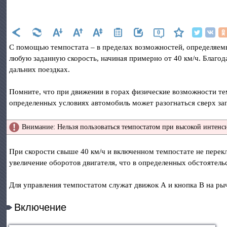
0
С помощью темпостата – в пределах возможностей, определяем
любую заданную скорость, начиная примерно от 40 км/ч. Благода
дальних поездках.
Помните, что при движении в горах физические возможности те
определенных условиях автомобиль может разогнаться сверх з
Внимание: Нельзя пользоваться темпостатом при высокой интенси
При скорости свыше 40 км/ч и включенном темпостате не перек
увеличение оборотов двигателя, что в определенных обстоятель
Для управления темпостатом служат движок А и кнопка В на ры
Включение