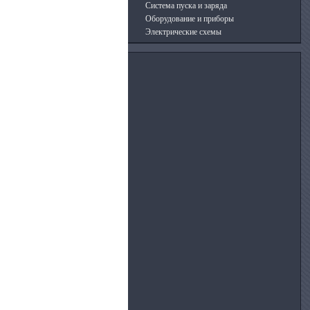
Система пуска и заряда
Оборудование и приборы
Электрические схемы