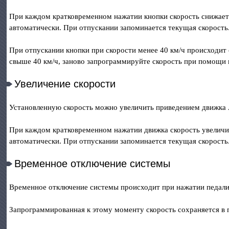
При каждом кратковременном нажатии кнопки скорость снижаетс
автоматически. При отпускании запоминается текущая скорость
При отпускании кнопки при скорости менее 40 км/ч происходит
свыше 40 км/ч, заново запрограммируйте скорость при помощи 
Увеличение скорости
Установленную скорость можно увеличить приведением движка А
При каждом кратковременном нажатии движка скорость увеличив
автоматически. При отпускании запоминается текущая скорость
Временное отключение системы
Временное отключение системы происходит при нажатии педали 
Запрограммированная к этому моменту скорость сохраняется в 