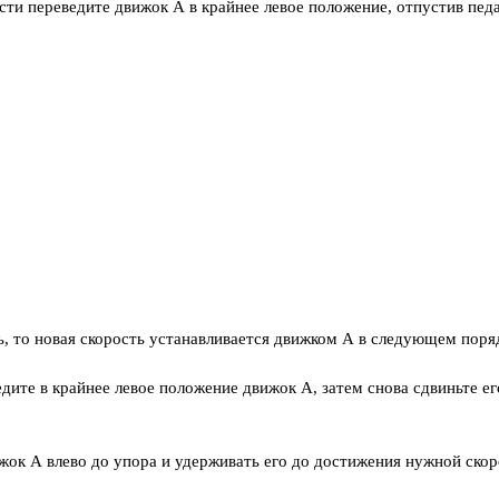
ти переведите движок А в крайнее левое положение, отпустив педа
, то новая скорость устанавливается движком А в следующем поря
ите в крайнее левое положение движок А, затем снова сдвиньте ег
жок А влево до упора и удерживать его до достижения нужной ско