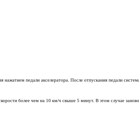
я нажатием педали акселератора. После отпускания педали система
корости более чем на 10 км/ч свыше 5 минут. В этом случае занов