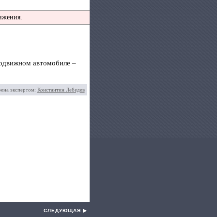
ижения.
подвижном автомобиле –
рена экспертом:
Константин Лебедев
СЛЕДУЮЩАЯ ▶