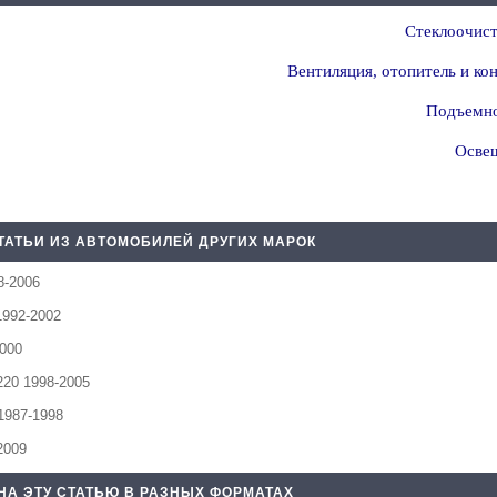
Стеклоочист
Вентиляция, отопитель и ко
Подъемно
Освещ
ТАТЬИ ИЗ АВТОМОБИЛЕЙ ДРУГИХ МАРОК
8-2006
1992-2002
2000
20 1998-2005
1987-1998
2009
НА ЭТУ СТАТЬЮ В РАЗНЫХ ФОРМАТАХ