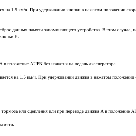
я на 1.5 км/ч. При удерживании кнопки в нажатом положении скор
.
 сброс данных памяти запоминающего устройства. В этом случае, п
кнопки В.
 в положение AUFN без нажатия на педаль акселератора.
ается на 1.5 км/ч. При удерживании движка в нажатом положении 
.
тормоза или сцепления или при переводе движка А в положение AU
памяти.