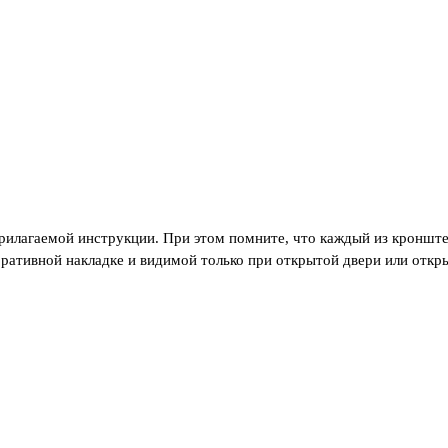
прилагаемой инструкции. При этом помните, что каждый из кронш
ративной накладке и видимой только при открытой двери или откр