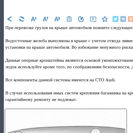
0
При перевозке грузов на крыше автомобиля помните следующее
Водосточные желоба выполнены в крыше с учетом отвода ливне
установки на крыше автомобиля. Во избежание ненужного риск
Данные опорные кронштейны являются основой укомплектованног
лодок используйте кроме того, по соображениям безопасности, 
Все компоненты данной системы имеются на СТО Audi.
В случае использования иных систем крепления багажника на кр
гарантийному ремонту не подлежат.