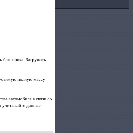
ь багажника. Загружать
пустимую полную массу
тва автомобиля в связи со
я учитывайте данные