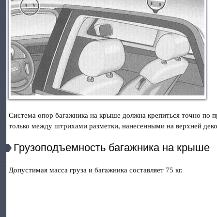
Система опор багажника на крыше должна крепиться точно по 
только между штрихами разметки, нанесенными на верхней деко
Грузоподъемность багажника на крыше
Допустимая масса груза и багажника составляет 75 кг.