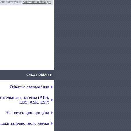
рена экспертом:
Константин Лебедев
СЛЕДУЮЩАЯ ▶
Обкатка автомобиля
гательные системы (ABS,
EDS, ASR, ESP)
Эксплуатация прицепа
ышки заправочного лючка