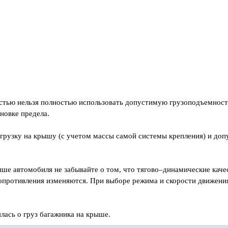
стью нельзя полностью использовать допустимую грузоподъемност
ановке предела.
грузку на крышу (с учетом массы самой системы крепления) и до
ше автомобиля не забывайте о том, что тягово–динамические качес
опротивления изменяются. При выборе режима и скорости движени
лась о груз багажника на крыше.