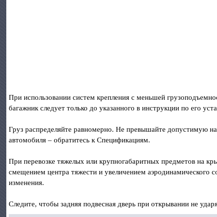
При использовании систем крепления с меньшей грузоподъемно
багажник следует только до указанного в инструкции по его уст
Груз распределяйте равномерно. Не превышайте допустимую на
автомобиля – обратитесь к Спецификациям.
При перевозке тяжелых или крупногабаритных предметов на кры
смещением центра тяжести и увеличением аэродинамического с
изменения.
Следите, чтобы задняя подвесная дверь при открывании не ударя