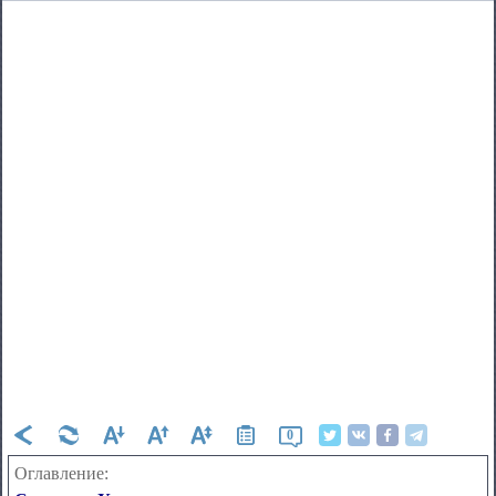
0
Оглавление: