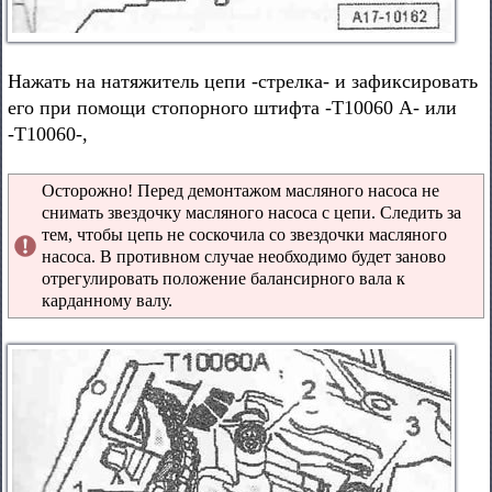
Нажать на натяжитель цепи -стрелка- и зафиксировать
его при помощи стопорного штифта -Т10060 А- или
-Т10060-,
Осторожно! Перед демонтажом масляного насоса не
снимать звездочку масляного насоса с цепи. Следить за
тем, чтобы цепь не соскочила со звездочки масляного
насоса. В противном случае необходимо будет заново
отрегулировать положение балансирного вала к
карданному валу.