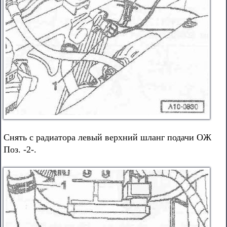
Снять с радиатора левый верхний шланг подачи ОЖ
Поз. -2-.