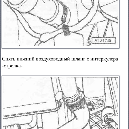
Снять нижний воздуховодный шланг с интеркулера
-стрелка-.