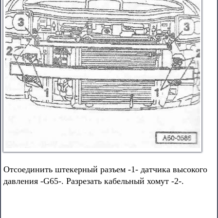
Отсоединить штекерный разъем -1- датчика высокого
давления -G65-. Разрезать кабельный хомут -2-.