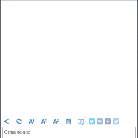
0
Оглавление: