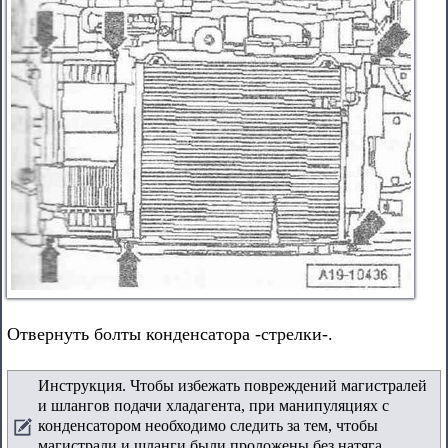
Отвернуть болты конденсатора -стрелки-.
Инструкция. Чтобы избежать повреждений магистралей
и шлангов подачи хладагента, при манипуляциях с
конденсатором необходимо следить за тем, чтобы
магистрали и шланги были проложены без натяга,