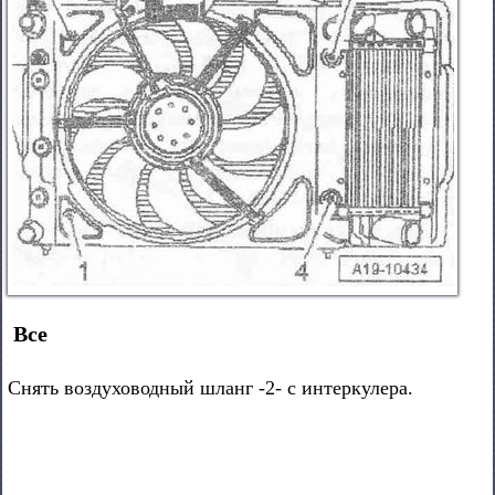
Все
Снять воздуховодный шланг -2- с интеркулера.