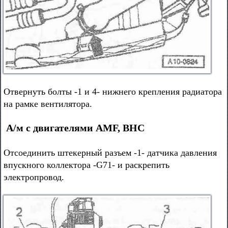
Отвернуть болты -1 и 4- нижнего крепления радиатора
на рамке вентилятора.
А/м с двигателями AMF, BHC
Отсоединить штекерный разъем -1- датчика давления
впускного коллектора -G71- и раскрепить
электропровод.