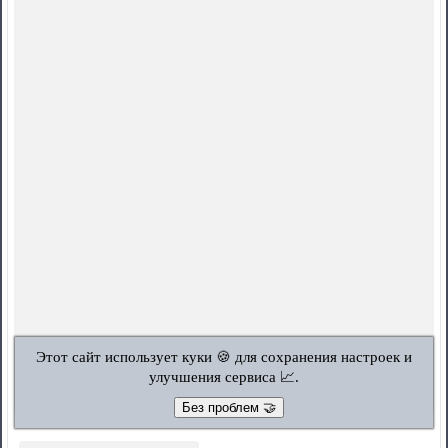
Этот сайт использует куки 🍪 для сохранения настроек и
улучшения сервиса 📈.
Без проблем 🤝