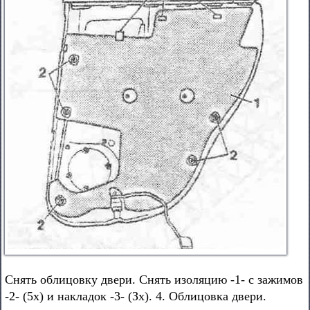
Снять облицовку двери. Снять изоляцию -1- с зажимов
-2- (5х) и накладок -3- (Зх). 4. Облицовка двери.