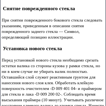
Снятие поврежденного стекла
При снятии поврежденного бокового стекла следовать
указаниям, приведенным в описании снятия
поврежденного заднего стекла — Символ,
определяющий позицию иллюстрации.
Установка нового стекла
Перед установкой нового стекла необходимо срезать
остатки валика со стороны кузова у рамки стекла, но
ни в коем случае не убирать валик полностью.
Оставшийся слой служит реактивным грунтом для
нанесения нового слоя клея. Обработать клейкую
поверхность очистителем -D 009 401 04- и праймером
для стекла и лака -D 009 200 02-. Соблюдать время
высыхания праймера (10 минут). Учитывать различное
расстояние клеевого валика до кромки стекла. Нанести