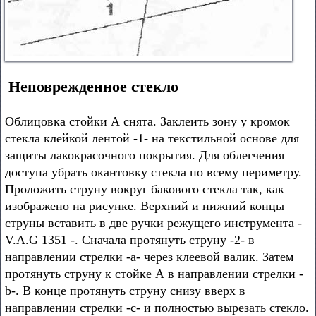
Неповрежденное стекло
Облицовка стойки А снята. Заклеить зону у кромок
стекла клейкой лентой -1- на текстильной основе для
защиты лакокрасочного покрытия. Для облегчения
доступа убрать окантовку стекла по всему периметру.
Проложить струну вокруг бакового стекла так, как
изображено на рисунке. Верхний и нижний концы
струны вставить в две ручки режущего инструмента -
V.A.G 1351 -. Сначала протянуть струну -2- в
направлении стрелки -а- через клеевой валик. Затем
протянуть струну к стойке А в направлении стрелки -
b-. В конце протянуть струну снизу вверх в
направлении стрелки -с- и полностью вырезать стекло.