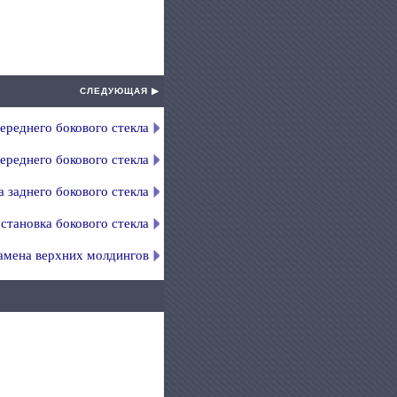
СЛЕДУЮЩАЯ ▶
ереднего бокового стекла
ереднего бокового стекла
а заднего бокового стекла
становка бокового стекла
амена верхних молдингов