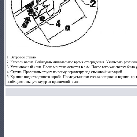
1. Ветровое стекло
2. Клеевой валик. Соблюдать минимальное время отверждения. Учитывать различное 
3. Установочный клин. После монтажа остается в а./м. После того как сверху было
4. Струна. Проложить струну по всему периметру под стыковой накладкой
5. Крышка водоотводящего короба. После установки стекла осторожно вдавить кр
необходимо вынуть кедер из прижимной планки