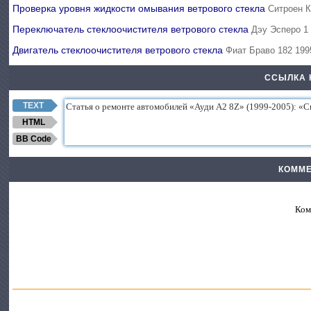
Проверка уровня жидкости омывания ветрового стекла
Ситроен К
Переключатель стеклоочистителя ветрового стекла
Дэу Эсперо 1
Двигатель стеклоочистителя ветрового стекла
Фиат Браво 182 199
ССЫЛКА 
TEXT
HTML
BB Code
КОММЕ
Ком