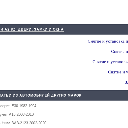
И А2 8Z: ДВЕРИ, ЗАМКИ И ОКНА
Снятие и установка п
Снятие п
Снятие и установк
Снятие и у
З
ТАТЬИ ИЗ АВТОМОБИЛЕЙ ДРУГИХ МАРОК
серия Е30 1982-1994
улет А15 2003-2010
 Нива ВАЗ-2123 2002-2020