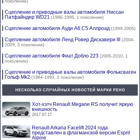
поколение)
Сцепление и приводные валы автомобиля Ниссан
Патфайндер WD21
(1986-1995, 1 поколение)
Сцепление автомобиля Ауди А6 С5 Аллроад
(1999-2005)
Сцепление автомобиля Ленд Ровер Дискавери III
(2004-
2009, 3 поколение)
Сцепление автомобиля Фиат Добло 223
(2005-2010, 1
поколение)
Сцепление и приводные валы автомобиля Фольксваген
Гольф Mk2
(1984-1993, 2 поколение)
НЕСКОЛЬКО СЛУЧАЙНЫХ НОВОСТЕЙ МАРКИ РЕНО
Хот-хэтч Renault Megane RS получит яркую
внешность
2017.07.17
Renault Arkana Facelift 2024 года
представлен в флагманской версии Esprit
Alpine