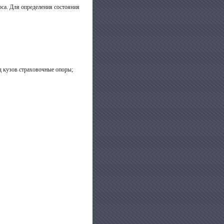
оса. Для определения состояния
д кузов страховочные опоры;