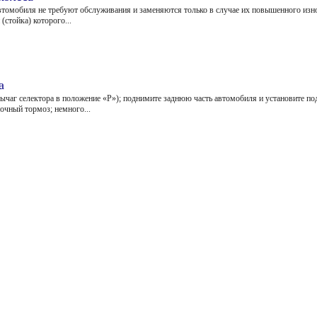
втомобиля не требуют обслуживания и заменяются только в случае их повышенного изн
(стойка) которого...
а
ычаг селектора в положение «Р»); поднимите заднюю часть автомобиля и установите по
очный тормоз; немного...