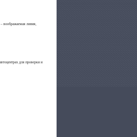
а – воображаемая линия,
автоцентрах для проверки и