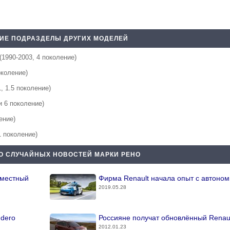
ИЕ ПОДРАЗДЕЛЫ ДРУГИХ МОДЕЛЕЙ
(1990-2003, 4 поколение)
околение)
1, 1.5 поколение)
 и 6 поколение)
ение)
1 поколение)
О СЛУЧАЙНЫХ НОВОСТЕЙ МАРКИ РЕНО
вместный
Фирма Renault начала опыт с автоно
2019.05.28
ndero
Россияне получат обновлённый Renaul
2012.01.23