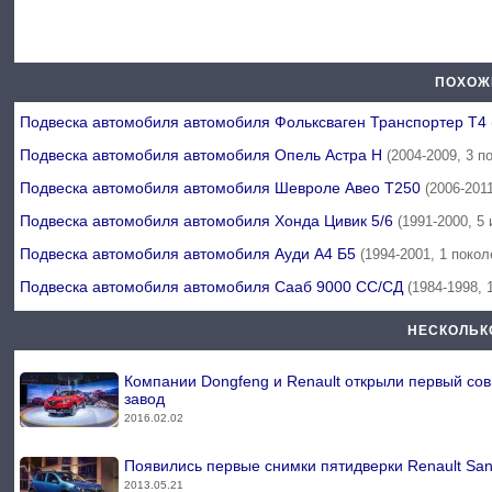
ПОХОЖ
Подвеска автомобиля автомобиля Фольксваген Транспортер Т4
Подвеска автомобиля автомобиля Опель Астра Н
(2004-2009, 3 п
Подвеска автомобиля автомобиля Шевроле Авео Т250
(2006-201
Подвеска автомобиля автомобиля Хонда Цивик 5/6
(1991-2000, 5
Подвеска автомобиля автомобиля Ауди А4 Б5
(1994-2001, 1 покол
Подвеска автомобиля автомобиля Сааб 9000 СС/СД
(1984-1998, 
НЕСКОЛЬК
Компании Dongfeng и Renault открыли первый со
завод
2016.02.02
Появились первые снимки пятидверки Renault Sa
2013.05.21