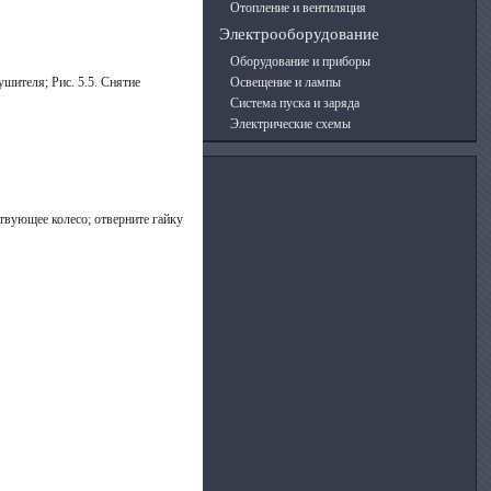
Отопление и вентиляция
Электрооборудование
Оборудование и приборы
шителя; Рис. 5.5. Снятие
Освещение и лампы
Система пуска и заряда
Электрические схемы
твующее колесо; отверните гайку