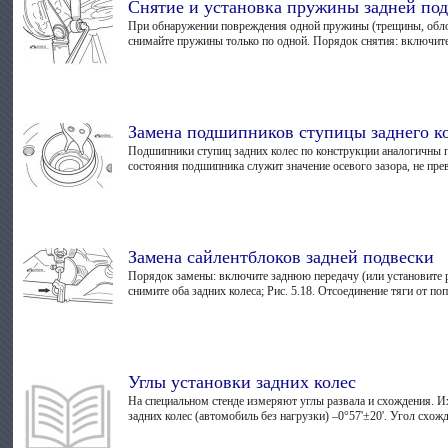
Снятие и установка пружины задней по
При обнаружении повреждения одной пружины (трещины, облом
снимайте пружины только по одной. Порядок снятия: включите
Замена подшипников ступицы заднего к
Подшипники ступиц задних колес по конструкции аналогичны п
состояния подшипника служит значение осевого зазора, не пре
Замена сайлентблоков задней подвески
Порядок замены: включите заднюю передачу (или установите р
снимите оба задних колеса; Рис. 5.18. Отсоединение тяги от поп
Углы установки задних колес
На специальном стенде измеряют углы развала и схождения. И
задних колес (автомобиль без нагрузки) –0°57'±20'. Угол схожд