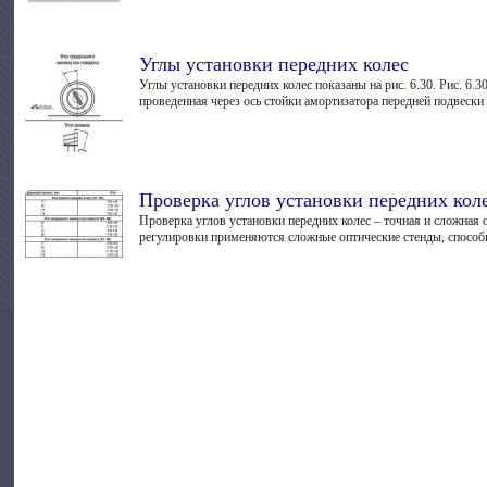
Углы установки передних колес
Углы установки передних колес показаны на рис. 6.30. Рис. 6.
проведенная через ось стойки амортизатора передней подвески 
Проверка углов установки передних кол
Проверка углов установки передних колес – точная и сложная 
регулировки применяются сложные оптические стенды, способн