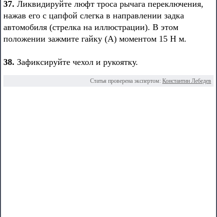
37.
Ликвидируйте люфт троса рычага переключения,
нажав его с цапфой слегка в направлении задка
автомобиля (стрелка на иллюстрации). В этом
положении зажмите гайку (А) моментом 15 Н м.
38.
Зафиксируйте чехол и рукоятку.
Статья проверена экспертом:
Константин Лебедев