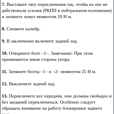
7.
Выставьте тягу переключения так, чтобы на нее не
действовали усилия (РКПП в нейтральном положении)
и затяните хомут моментом 20 Н м.
8.
Снимите калибр.
9.
В заключение включите задний ход.
10.
Отверните болт –1–. Замечание: При этом
прижимается левая сторона упора.
11.
Затяните болты –1– и –2– моментом 25 Н м.
12.
Выключите задний ход.
13.
Переключите все передачи, они должны свободно и
без заеданий переключаться. Особенно следует
обращать внимание на работу блокировки заднего