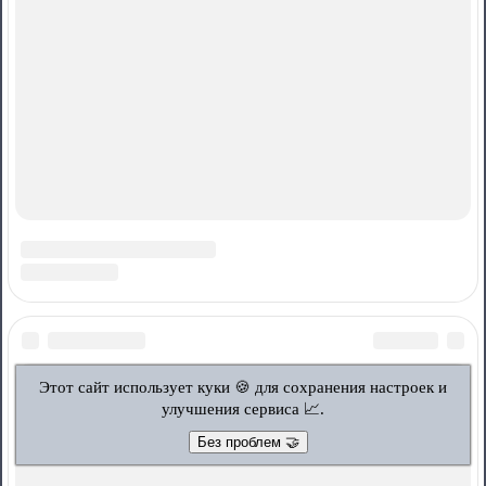
Этот сайт использует куки 🍪 для сохранения настроек и
улучшения сервиса 📈.
Без проблем 🤝