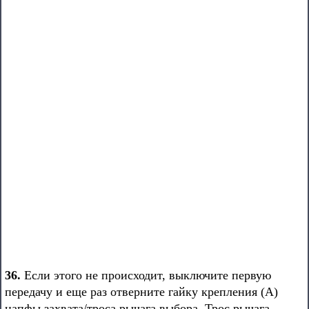
36.
Если этого не происходит, выключите первую
передачу и еще раз отверните гайку крепления (А)
цапфы захвата/троса рычага выбора. Трос рычага