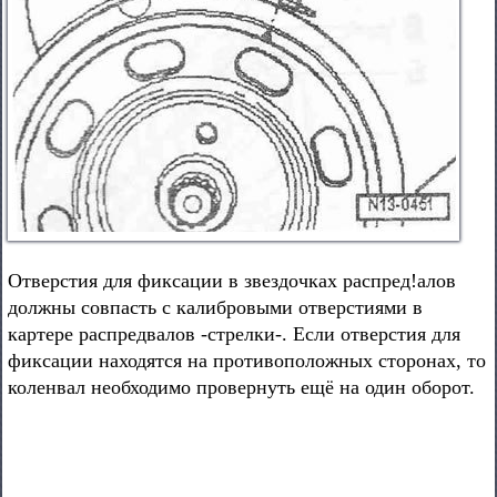
Отверстия для фиксации в звездочках распред!алов
должны совпасть с калибровыми отверстиями в
картере распредвалов -стрелки-. Если отверстия для
фиксации находятся на противоположных сторонах, то
коленвал необходимо провернуть ещё на один оборот.