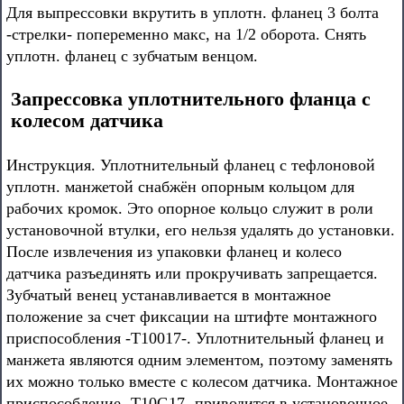
Для выпрессовки вкрутить в уплотн. фланец 3 болта
-стрелки- попеременно макс, на 1/2 оборота. Снять
уплотн. фланец с зубчатым венцом.
Запрессовка уплотнительного фланца с
колесом датчика
Инструкция. Уплотнительный фланец с тефлоновой
уплотн. манжетой снабжён опорным кольцом для
рабочих кромок. Это опорное кольцо служит в роли
установочной втулки, его нельзя удалять до установки.
После извлечения из упаковки фланец и колесо
датчика разъединять или прокручивать запрещается.
Зубчатый венец устанавливается в монтажное
положение за счет фиксации на штифте монтажного
приспособления -Т10017-. Уплотнительный фланец и
манжета являются одним элементом, поэтому заменять
их можно только вместе с колесом датчика. Монтажное
приспособление -T10G17- приводится в установочное