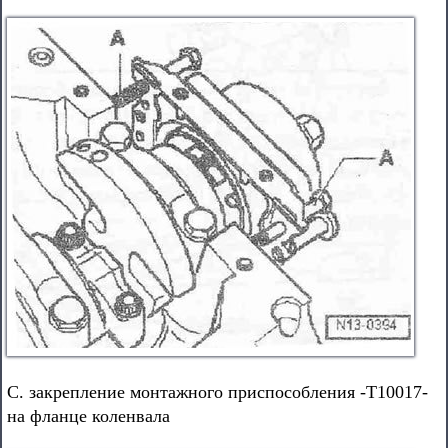
С. закрепление монтажного приспособления -Т10017-
на фланце коленвала