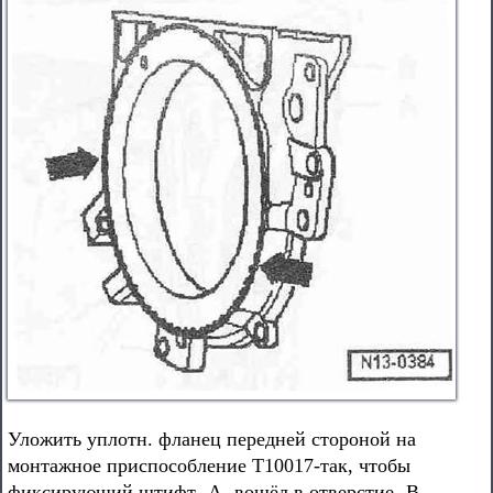
Уложить уплотн. фланец передней стороной на
монтажное приспособление Т10017-так, чтобы
фиксирующий штифт -А- вошёл в отверстие -В-