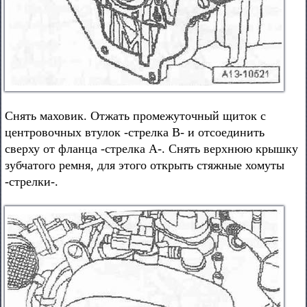
Снять маховик. Отжать промежуточный щиток с
центровочных втулок -стрелка В- и отсоединить
сверху от фланца -стрелка А-. Снять верхнюю крышку
зубчатого ремня, для этого открыть стяжные хомуты
-стрелки-.