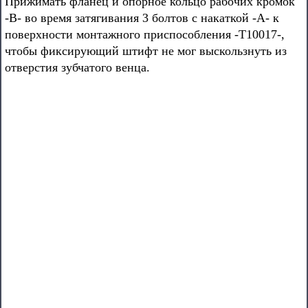
Прижимать фланец и опорное кольцо рабочих кромок
-В- во время затягивания 3 болтов с накаткой -А- к
поверхности монтажного приспособления -Т10017-,
чтобы фиксирующий штифт не мог выскользнуть из
отверстия зубчатого венца.