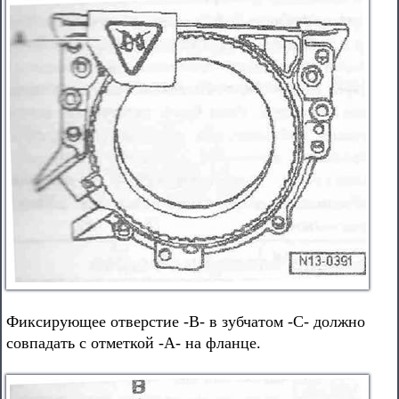
Фиксирующее отверстие -В- в зубчатом -С- должно
совпадать с отметкой -А- на фланце.