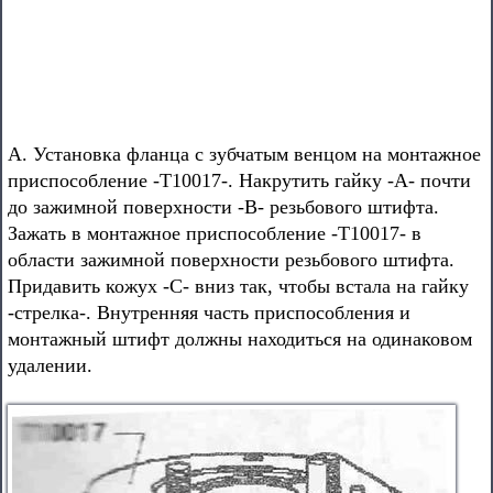
А. Установка фланца с зубчатым венцом на монтажное
приспособление -Т10017-. Накрутить гайку -А- почти
до зажимной поверхности -В- резьбового штифта.
Зажать в монтажное приспособление -Т10017- в
области зажимной поверхности резьбового штифта.
Придавить кожух -С- вниз так, чтобы встала на гайку
-стрелка-. Внутренняя часть приспособления и
монтажный штифт должны находиться на одинаковом
удалении.