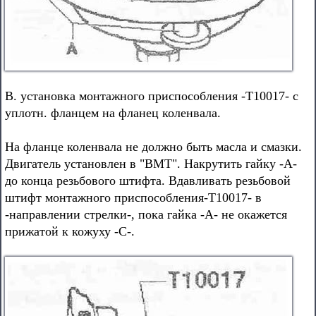
В. установка монтажного приспособления -Т10017- с
уплотн. фланцем на фланец коленвала.
На фланце коленвала не должно быть масла и смазки.
Двигатель установлен в "ВМТ". Накрутить гайку -А-
до конца резьбового штифта. Вдавливать резьбовой
штифт монтажного приспособления-Т10017- в
-направлении стрелки-, пока гайка -А- не окажется
прижатой к кожуху -С-.