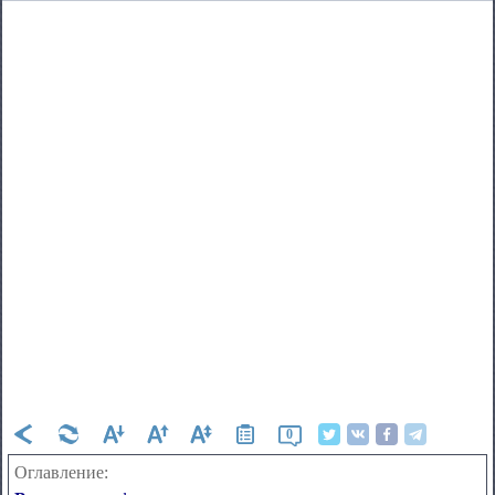
0
Оглавление: