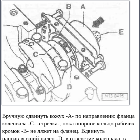
Вручную сдвинуть кожух -А- по направлению фланца
коленвала -С- -стрелка-, пока опорное кольцо рабочих
кромок -В- не ляжет на фланец. Вдвинуть
направляющий палец -D- в отверстие коленвала, в