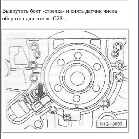
Выкрутить болт -стрелка- и снять датчик числа
оборотов двигателя -G28-.