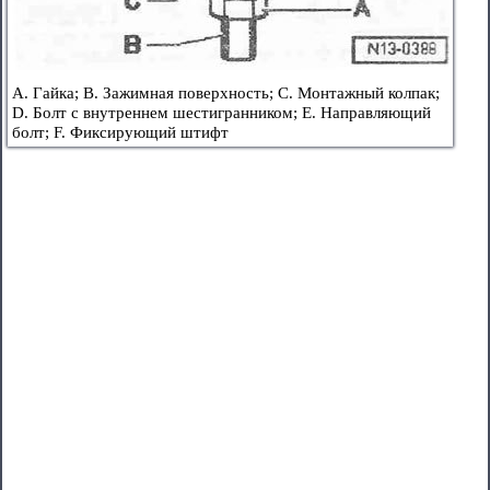
A. Гайка; B. Зажимная поверхность; C. Монтажный колпак;
D. Болт с внутреннем шестигранником; E. Направляющий
болт; F. Фиксирующий штифт