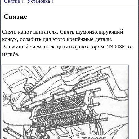
Снятие ↓
Установка ↓
Снятие
Снять капот двигателя. Снять шумоизолирующий
кожух, ослабить для этого крепёжные детали.
Разъёмный элемент защитить фиксатором -Т40035- от
изгиба.