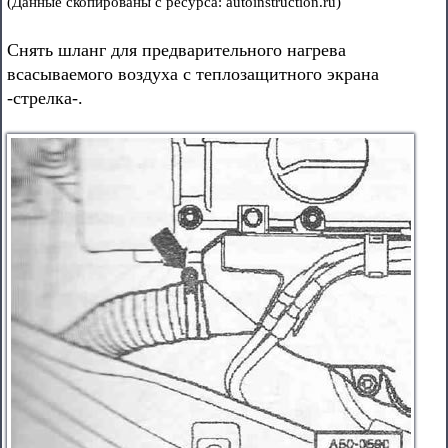
(Данные скопированы с ресурса: autoinstruction.ru)
Снять шланг для предварительного нагрева
всасываемого воздуха с теплозащитного экрана
-стрелка-.