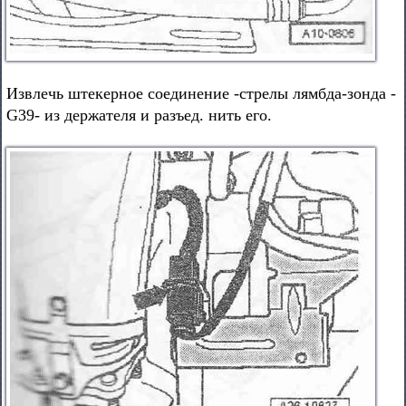
Извлечь штекерное соединение -стрелы лямбда-зонда -
G39- из держателя и разъед. нить его.