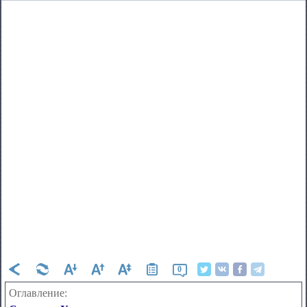
0
Оглавление: