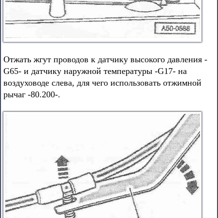
Отжать жгут проводов к датчику высокого давления -
G65- и датчику наружной температуры -G17- на
воздуховоде слева, для чего использовать отжимной
рычаг -80.200-.