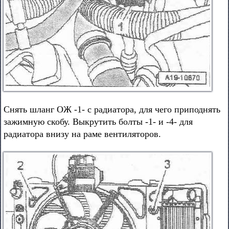
Снять шланг ОЖ -1- с радиатора, для чего приподнять
зажимную скобу. Выкрутить болты -1- и -4- для
радиатора внизу на раме вентиляторов.