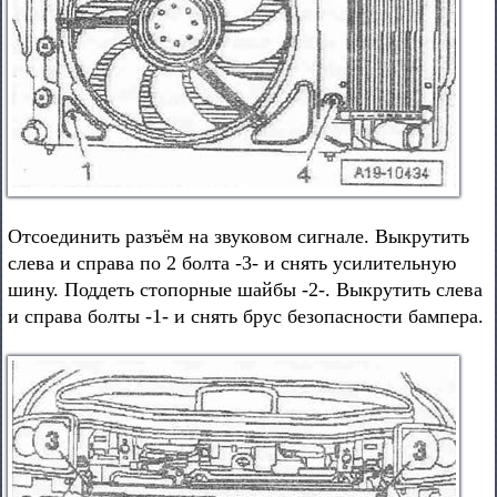
Отсоединить разъём на звуковом сигнале. Выкрутить
слева и справа по 2 болта -3- и снять усилительную
шину. Поддеть стопорные шайбы -2-. Выкрутить слева
и справа болты -1- и снять брус безопасности бампера.