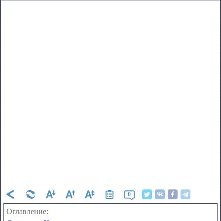
0
Оглавление: