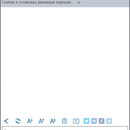
Снятие и установка рычажков переклю…
0