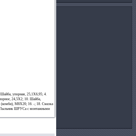
Шайба, упорная, 25,1X6,95; 4.
порное, 24,5X2; 10. Шайба,
 (комби), М8Х20; 16. -; 18. Смазка
1. Пыльник ШРУСа с монтажными