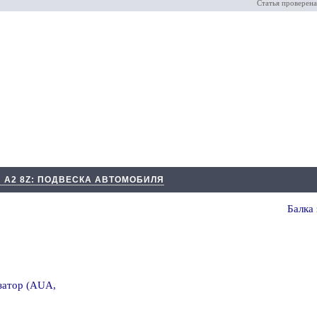
Статья проверена
 А2 8Z: ПОДВЕСКА АВТОМОБИЛЯ
Балка 
изатор (AUA,