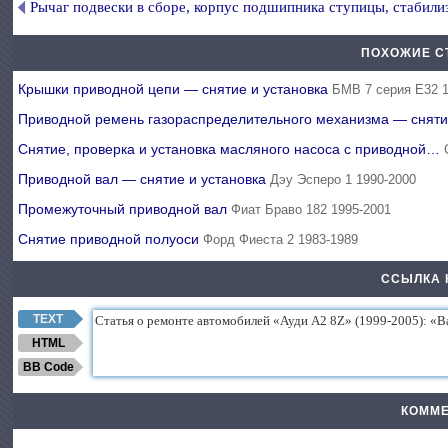
Рычаг подвески в сборе, корпус подшипника ступицы, стабил
ПОХОЖИЕ С
Крышки приводной цепи — снятие и установка
БМВ 7 серия Е32 
Приводной ремень газораспределительного механизма — сня
Снятие, проверка и установка масляного насоса с приводной…
Приводной вал — снятие и установка
Дэу Эсперо 1 1990-2000
Промежуточный приводной вал
Фиат Браво 182 1995-2001
Снятие приводной полуоси
Форд Фиеста 2 1983-1989
ССЫЛКА 
TEXT
HTML
BB Code
КОММЕ