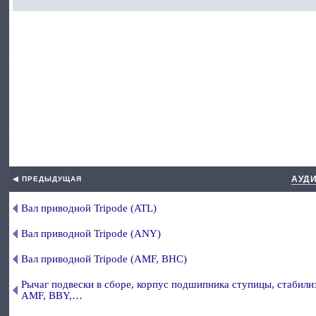
АУДИ
◀ ПРЕДЫДУЩАЯ
Вал приводной Tripode (ATL)
Вал приводной Tripode (ANY)
Вал приводной Tripode (AMF, BHC)
Рычаг подвески в сборе, корпус подшипника ступицы, стабил
AMF, ВBY,…