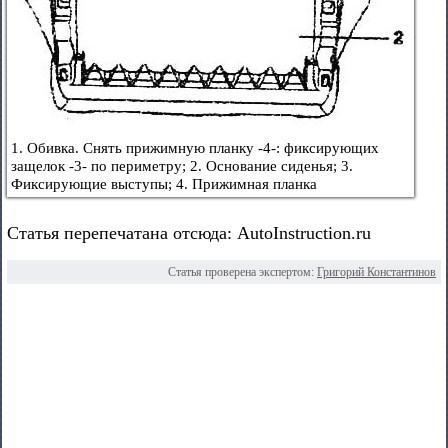
1. Обивка. Снять прижимную планку -4-: фиксирующих
защелок -3- по периметру; 2. Основание сиденья; 3.
Фиксирующие выступы; 4. Прижимная планка
Статья перепечатана отсюда: AutoInstruction.ru
Статья проверена экспертом:
Григорий Константинов