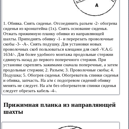
1. Обивка. Снять сиденье. Отсоединить разъем -2- обогрева
сиденья из кронштейна (1х). Снять основание сиденья.
Отжать прижимную планку обивки из направляющей
шахты. Приподнять обивку -1- и перерезать проволочные
скобы -3- -А-. Снять подушку. Для установки новых
проволочных скоб пользоваться клещами для скоб -V.A.G
1634/-. Для более удобного монтажа продольные стержни
сдвинуть назад до первого поперечного стержня. При
установке скреплять зажимами сначала поперечные, а затем
продольные стержни; 2. Разъем; 3. Проволочные скобы; 4.
Подушка; 5. Обогрев сиденья. Обогреватель спинки сиденья
и обивка, запчасть. На а/м с подогревом сидений обивку
менять не следует. На а/м без обогревателя спинки сиденья
следует обрезать кабель -4-.
Прижимная планка из направляющей
шахты