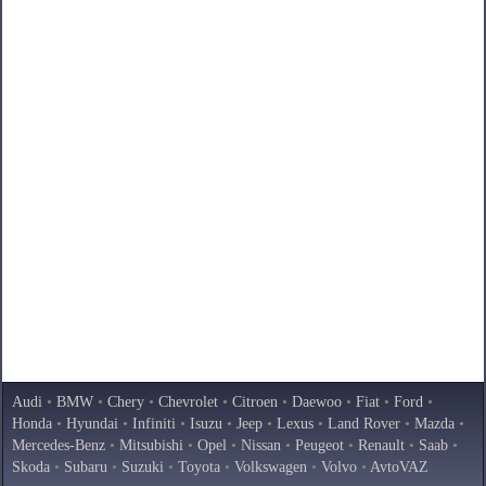
Audi
•
BMW
•
Chery
•
Chevrolet
•
Citroen
•
Daewoo
•
Fiat
•
Ford
•
Honda
•
Hyundai
•
Infiniti
•
Isuzu
•
Jeep
•
Lexus
•
Land Rover
•
Mazda
•
Mercedes-Benz
•
Mitsubishi
•
Opel
•
Nissan
•
Peugeot
•
Renault
•
Saab
•
Skoda
•
Subaru
•
Suzuki
•
Toyota
•
Volkswagen
•
Volvo
•
AvtoVAZ