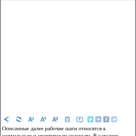
0
Описанные далее рабочие шаги относятся к
нормальным и спортивным сиденьям. В каталоге