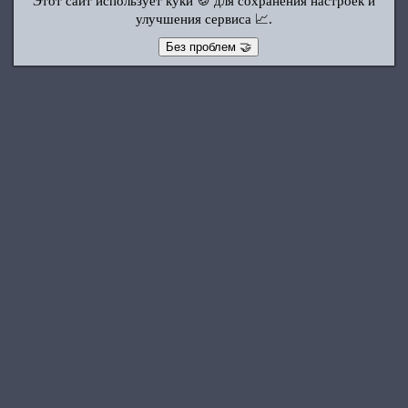
Этот сайт использует куки 🍪 для сохранения настроек и
улучшения сервиса 📈.
Без проблем 🤝