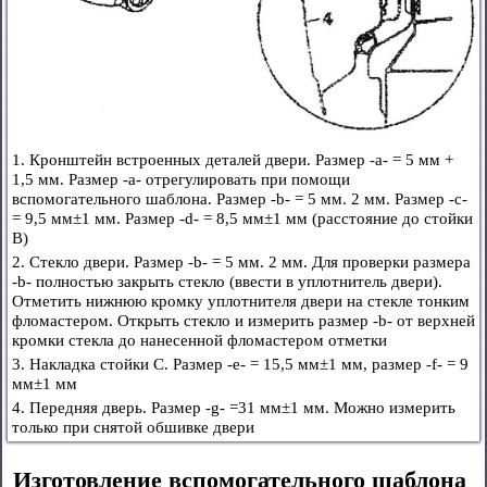
1. Кронштейн встроенных деталей двери. Размер -а- = 5 мм +
1,5 мм. Размер -а- отрегулировать при помощи
вспомогательного шаблона. Размер -b- = 5 мм. 2 мм. Размер -с-
= 9,5 мм±1 мм. Размер -d- = 8,5 мм±1 мм (расстояние до стойки
В)
2. Стекло двери. Размер -b- = 5 мм. 2 мм. Для проверки размера
-b- полностью закрыть стекло (ввести в уплотнитель двери).
Отметить нижнюю кромку уплотнителя двери на стекле тонким
фломастером. Открыть стекло и измерить размер -b- от верхней
кромки стекла до нанесенной фломастером отметки
3. Накладка стойки С. Размер -е- = 15,5 мм±1 мм, размер -f- = 9
мм±1 мм
4. Передняя дверь. Размер -g- =31 мм±1 мм. Можно измерить
только при снятой обшивке двери
Изготовление вспомогательного шаблона