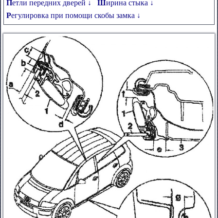
Петли передних дверей ↓
Ширина стыка ↓
Регулировка при помощи скобы замка ↓