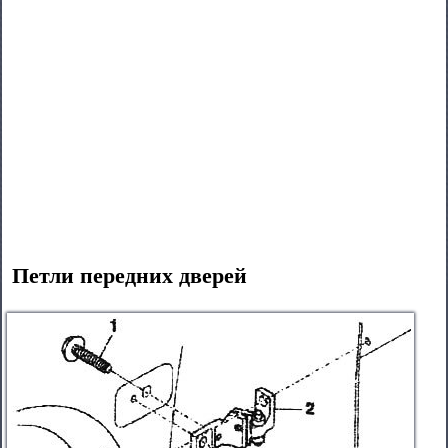
Петли передних дверей