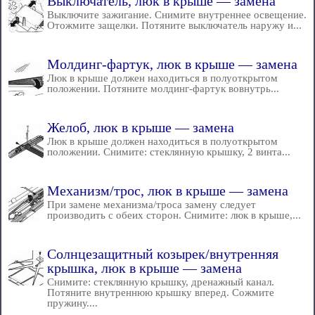
Выключатель, люк в крыше — замена
Выключите зажигание. Снимите внутреннее освещение.
Отожмите защелки. Потяните выключатель наружу и...
Молдинг-фартук, люк в крыше — замена
Люк в крыше должен находиться в полуоткрытом
положении. Потяните молдинг-фартук вовнутрь...
Желоб, люк в крыше — замена
Люк в крыше должен находиться в полуоткрытом
положении. Снимите: стеклянную крышку, 2 винта...
Механизм/трос, люк в крыше — замена
При замене механизма/троса замену следует
производить с обеих сторон. Снимите: люк в крыше,...
Солнцезащитный козырек/внутренняя
крышка, люк в крыше — замена
Снимите: стеклянную крышку, дренажный канал.
Потяните внутреннюю крышку вперед. Сожмите
пружину....