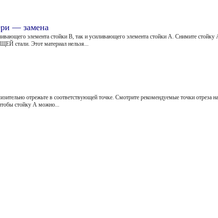
ери — замена
ивающего элемента стойки В, так и усиливающего элемента стойки А. Снимите стойку 
Й стали. Этот материал нельзя...
изительно отрежьте в соответствующей точке. Смотрите рекомендуемые точки отреза на
чтобы стойку А можно...