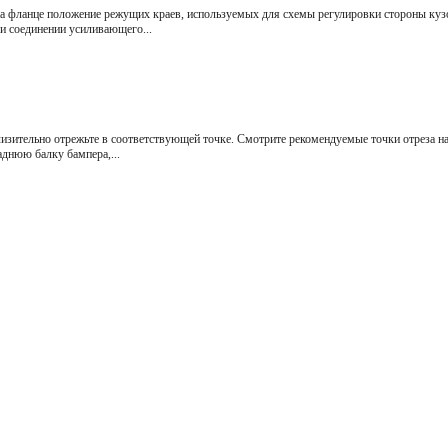
на фланце положение режущих краев, используемых для схемы регулировки стороны куз
и соединении усиливающего...
изительно отрежьте в соответствующей точке. Смотрите рекомендуемые точки отреза н
аднюю балку бампера,...