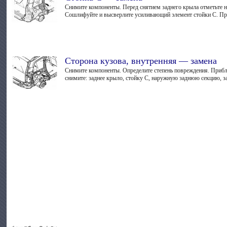
Снимите компоненты. Перед снятием заднего крыла отметьте 
Сошлифуйте и высверлите усиливающий элемент стойки С. Пр
Сторона кузова, внутренняя — замена
Снимите компоненты. Определите степень повреждения. Прибл
снимите: заднее крыло, стойку С, наружную заднюю секцию, з