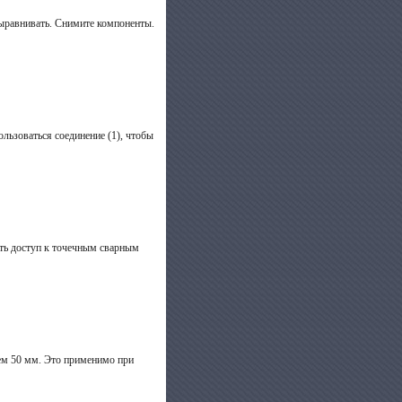
выравнивать. Снимите компоненты.
льзоваться соединение (1), чтобы
ть доступ к точечным сварным
ием 50 мм. Это применимо при