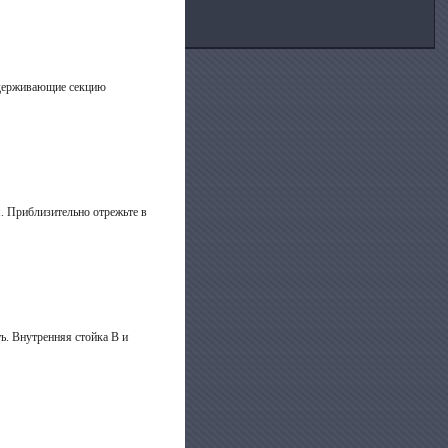
удерживающие секцию
. Приблизительно отрежьте в
. Внутренняя стойка В и