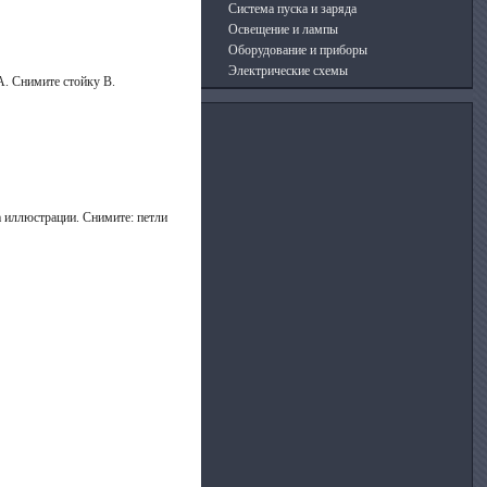
Система пуска и заряда
Освещение и лампы
Оборудование и приборы
Электрические схемы
А. Снимите стойку В.
 иллюстрации. Снимите: петли