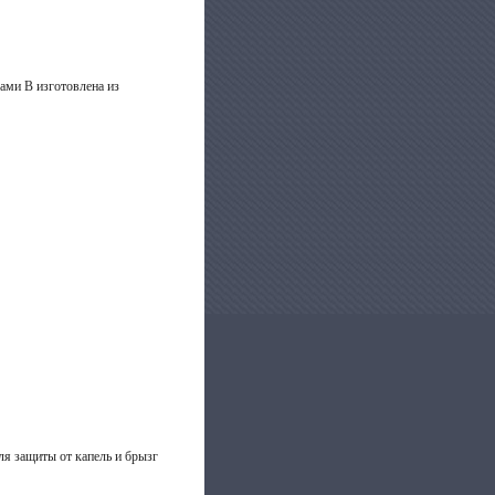
ами В изготовлена из
я защиты от капель и брызг