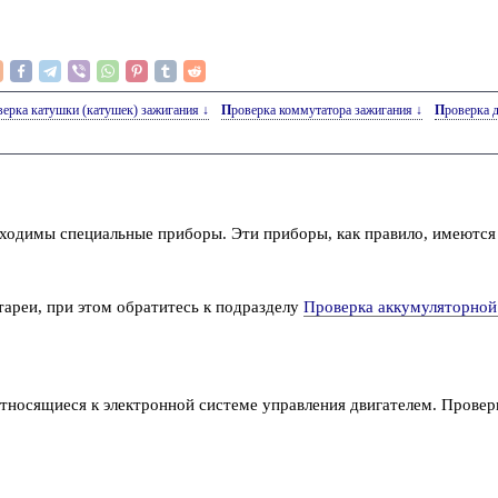
оверка катушки (катушек) зажигания ↓
Проверка коммутатора зажигания ↓
Проверка 
бходимы специальные приборы. Эти приборы, как правило, имеются
ареи, при этом обратитесь к подразделу
Проверка аккумуляторной
относящиеся к электронной системе управления двигателем. Прове