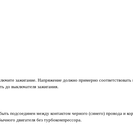
Включите зажигание. Напряжение должно примерно соответствоват
оть до выключателя зажигания.
 быть подсоединен между контактом черного (синего) провода и ко
обычного двигателя без турбокомпрессора.