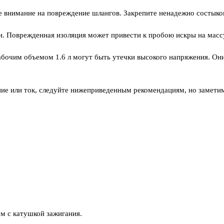
 внимание на повреждение шлангов. Закрепите ненадежно состыко
и. Поврежденная изоляция может привести к пробою искры на масс
абочим объемом 1.6 л могут быть утечки высокого напряжения. Он
ие или ток, следуйте нижеприведенным рекомендациям, но заметим
м с катушкой зажигания.