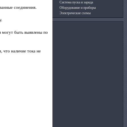
Система пуска и заряда
ванные соединения.
Оборудование и приборы
Электрические схемы
у.
и могут быть выявлены по
, что наличие тока не