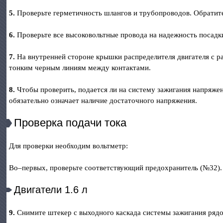
5.
Проверьте герметичность шлангов и трубопроводов. Обратите
6.
Проверьте все высоковольтные провода на надежность посадк
7.
На внутренней стороне крышки распределителя двигателя с р
тонким черным линиям между контактами.
8.
Чтобы проверить, подается ли на систему зажигания напряжен
обязательно означает наличие достаточного напряжения.
Проверка подачи тока
Для проверки необходим вольтметр:
Bo–первых, проверьте соответствующий предохранитель (№32).
Двигатели 1.6 л
9.
Снимите штекер с выходного каскада системы зажигания рядо