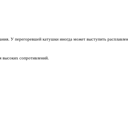
ния. У перегоревшей катушки иногда может выступить расплавленн
я высоких сопротивлений.