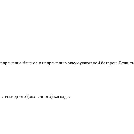
апряжение близкое к напряжению аккумуляторной батареи. Если это
с выходного (оконечного) каскада.