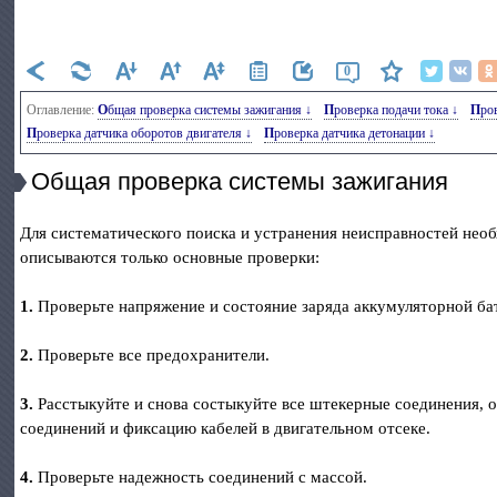
0
Оглавление:
Общая проверка системы зажигания ↓
Проверка подачи тока ↓
Пр
Проверка датчика оборотов двигателя ↓
Проверка датчика детонации ↓
Общая проверка системы зажигания
Для систематического поиска и устранения неисправностей нео
описываются только основные проверки:
1.
Проверьте напряжение и состояние заряда аккумуляторной бат
2.
Проверьте все предохранители.
3.
Расстыкуйте и снова состыкуйте все штекерные соединения, 
соединений и фиксацию кабелей в двигательном отсеке.
4.
Проверьте надежность соединений с массой.