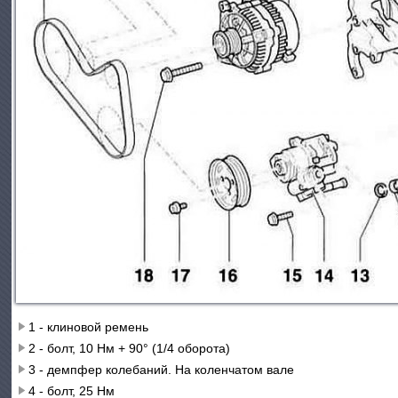
1 - клиновой ремень
2 - болт, 10 Нм + 90° (1/4 оборота)
3 - демпфер колебаний. На коленчатом вале
4 - болт, 25 Нм