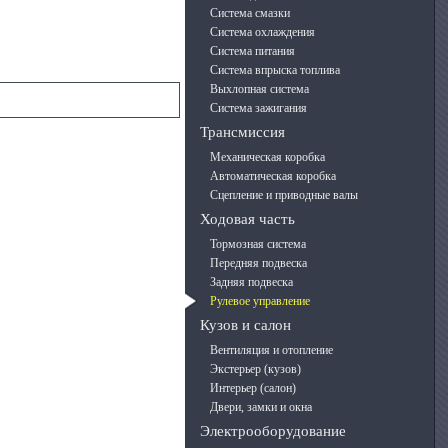
Система смазки
Система охлаждения
Система питания
Система впрыска топлива
Выхлопная система
Система зажигания
Трансмиссия
Механическая коробка
Автоматическая коробка
Сцепление и приводные валы
Ходовая часть
Тормозная система
Передняя подвеска
Задняя подвеска
Рулевое управление
Кузов и салон
Вентиляция и отопление
Экстерьер (кузов)
Интерьер (салон)
Двери, замки и окна
Электрооборудование