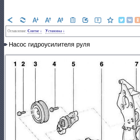
0
Оглавление:
Снятие ↓
Установка ↓
Насос гидроусилителя руля