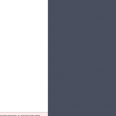
олиэтиленом и резиновыми