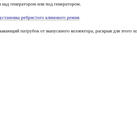
я над генератором или под генератором.
 установка ребристого клинового ремня
.
ывающий патрубок от выпускного коллектора, раскрыв для этого х