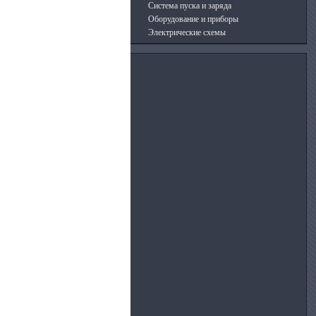
Система пуска и заряда
Оборудование и приборы
Электрические схемы