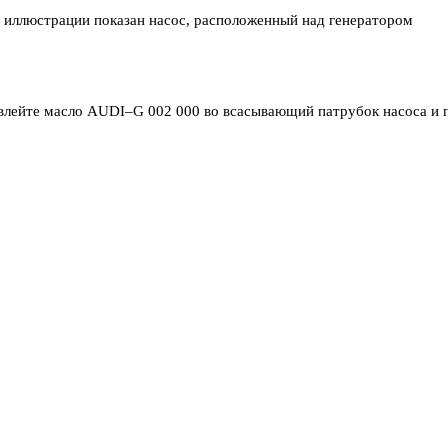
а иллюстрации показан насос, расположенный над генератором
 влейте масло AUDI–G 002 000 во всасывающий патрубок насоса и 