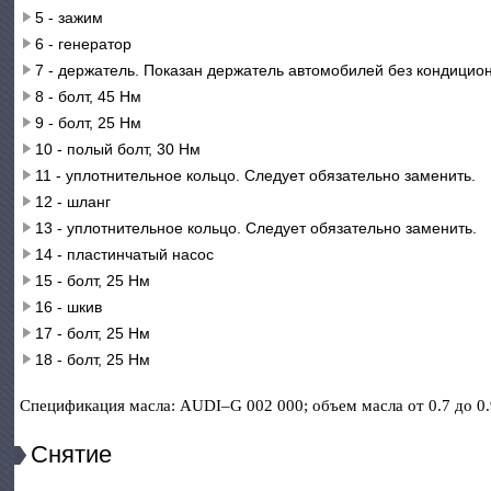
5 - зажим
6 - генератор
7 - держатель. Показан держатель автомобилей без кондицио
8 - болт, 45 Нм
9 - болт, 25 Нм
10 - полый болт, 30 Нм
11 - уплотнительное кольцо. Следует обязательно заменить.
12 - шланг
13 - уплотнительное кольцо. Следует обязательно заменить.
14 - пластинчатый насос
15 - болт, 25 Нм
16 - шкив
17 - болт, 25 Нм
18 - болт, 25 Нм
Спецификация масла: AUDI–G 002 000; объем масла от 0.7 до 0.
Снятие