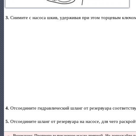
3.
Снимите с насоса шкив, удерживая при этом торцевым ключом
4.
Отсоедините гидравлический шланг от резервуара соответс
5.
Отсоедините шланг от резервуара на насосе, для чего раскрой
Внимание: Протрите вытекающее масло тряпкой. Не допускайте п