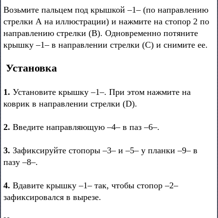
Возьмите пальцем под крышкой –1– (по направлению
стрелки А на иллюстрации) и нажмите на стопор 2 по
направлению стрелки (В). Одновременно потяните
крышку –1– в направлении стрелки (С) и снимите ее.
Установка
1.
Установите крышку –1–. При этом нажмите на
коврик в направлении стрелки (D).
2.
Введите направляющую –4– в паз –6–.
3.
Зафиксируйте стопоры –3– и –5– у планки –9– в
пазу –8–.
4.
Вдавите крышку –1– так, чтобы стопор –2–
зафиксировался в вырезе.