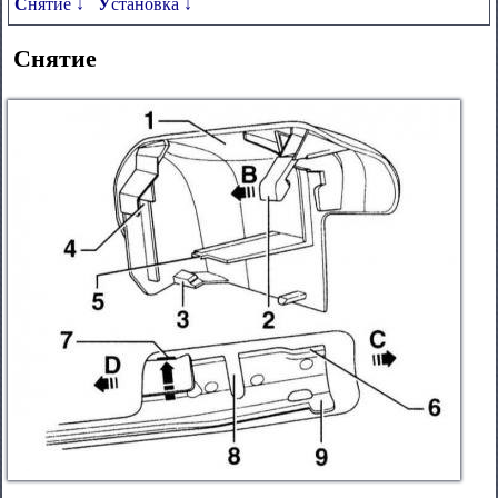
Снятие ↓
Установка ↓
Снятие