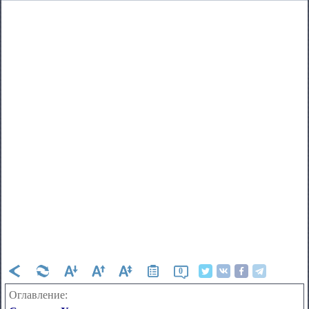
0
Оглавление: