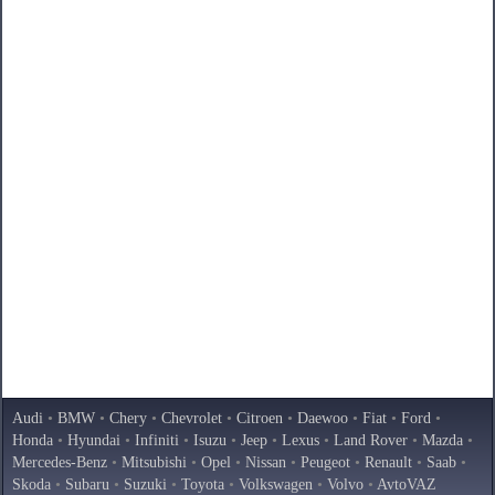
Audi
•
BMW
•
Chery
•
Chevrolet
•
Citroen
•
Daewoo
•
Fiat
•
Ford
•
Honda
•
Hyundai
•
Infiniti
•
Isuzu
•
Jeep
•
Lexus
•
Land Rover
•
Mazda
•
Mercedes-Benz
•
Mitsubishi
•
Opel
•
Nissan
•
Peugeot
•
Renault
•
Saab
•
Skoda
•
Subaru
•
Suzuki
•
Toyota
•
Volkswagen
•
Volvo
•
AvtoVAZ