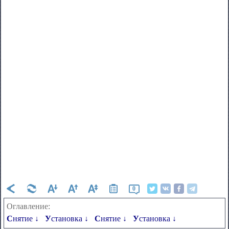
0
Оглавление:
Снятие ↓
Установка ↓
Снятие ↓
Установка ↓