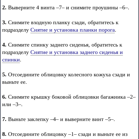
2.
Выверните 4 винта –7– и снимите проушины –6–.
3.
Снимите входную планку сзади, обратитесь к
подразделу
Снятие и установка планки порога
.
4.
Снимите спинку заднего сиденья, обратитесь к
подразделу
Снятие и установка заднего сиденья и
спинки
.
5.
Отсоедините облицовку колесного кожуха сзади и
выньте ее.
6.
Снимите крышку боковой облицовки багажника –2–
или –3–.
7.
Выньте заклепку –4– и выверните винт –5–.
8.
Отсоедините облицовку –1– сзади и выньте ее из