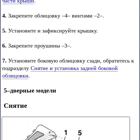
части крыши
.
4.
Закрепите облицовку –4– винтами –2–.
5.
Установите и зафиксируйте крышку.
6.
Закрепите проушины –3–.
7.
Установите боковую облицовку сзади, обратитесь к
подразделу
Снятие и установка задней боковой
облицовки
.
5–дверные модели
Снятие