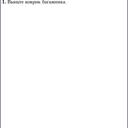
1.
Выньте коврик багажника.