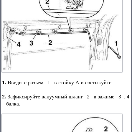
1.
Введите разъем –1– в стойку А и состыкуйте.
2.
Зафиксируйте вакуумный шланг –2– в зажиме –3–. 4
– балка.