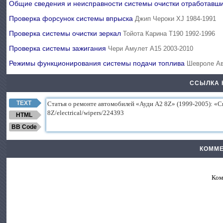
Общие сведения и неисправности системы очистки отработав
Проверка форсунок системы впрыска
Джип Чероки XJ 1984-1991
Проверка системы очистки зеркал
Тойота Карина Т190 1992-1996
Проверка системы зажигания
Чери Амулет А15 2003-2010
Режимы функционирования системы подачи топлива
Шевроле Ав
ССЫЛКА 
TEXT
HTML
BB Code
КОММЕ
Ком