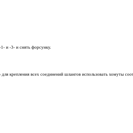
- и -3- и снять форсунку.
о для крепления всех соединений шлангов использовать хомуты со