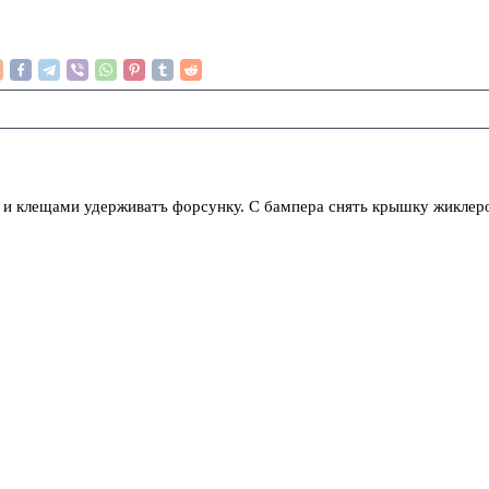
 и клещами удерживатъ форсунку. С бампера снять крышку жиклер