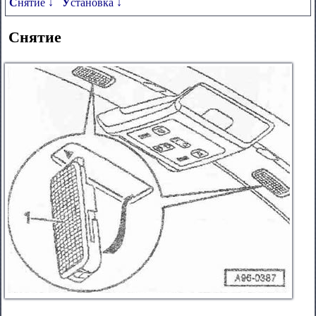
Снятие ↓
Установка ↓
Снятие