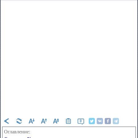
0
Оглавление: