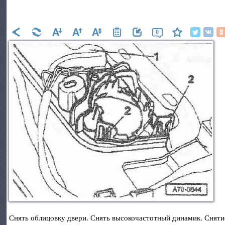
0
Снять облицовку двери. Снять высокочастотный динамик. Снятие