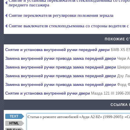
Снятие и установка переключателя стеклоподъемника со стор
переднего пассажира
Снятие переключателя регулировки положения зеркала
Снятие выключателя стеклоподъемника со стороны водителя с
ПОХОЖИЕ С
Снятие и установка внутренней ручки передней двери
БМВ Х5 Е5
Замена внутренней ручки привода замка передней двери
Чери А
Замена внутренней ручки привода замка передней двери
Шеврол
Замена внутренней ручки привода замка передней двери
Дэу Ла
Замена внутренней ручки привода замка передней двери
Форд Ф
Снятие и установка внутренней ручки двери
Мазда 121 III 1996-20
ССЫЛКА 
TEXT
HTML