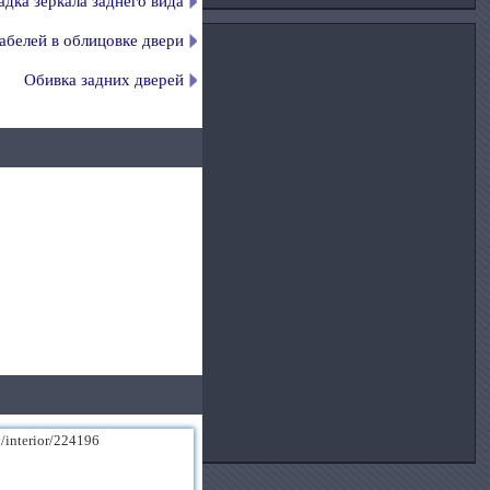
дка зеркала заднего вида
абелей в облицовке двери
Обивка задних дверей