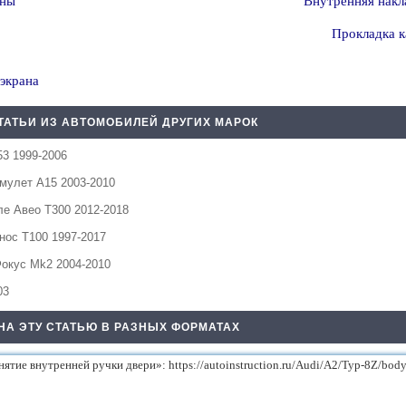
оны
Внутренняя накла
Прокладка к
 экрана
ТАТЬИ ИЗ АВТОМОБИЛЕЙ ДРУГИХ МАРОК
3 1999-2006
мулет А15 2003-2010
е Авео Т300 2012-2018
нос Т100 1997-2017
окус Mk2 2004-2010
03
НА ЭТУ СТАТЬЮ В РАЗНЫХ ФОРМАТАХ