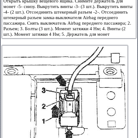
Открыть крышку вещевого ящика. Снимите держатель для
монет -5- снизу. Выкрутить винты -3- (3 шт.). Выкрутить винты
-4- (2 шт.). Отсоединить штекерный разъем -2-. Отсоединить
штекерный разъем замка-выключателя Airbag переднего
пассажира. Снять выключатель Airbag переднего пассажира; 2.
Разъем; 3. Болты (3 шт.). Момент затяжки 4 Нм; 4. Винты (2
шт.). Момент затяжки 4 Нм; 5. Держатель для монет