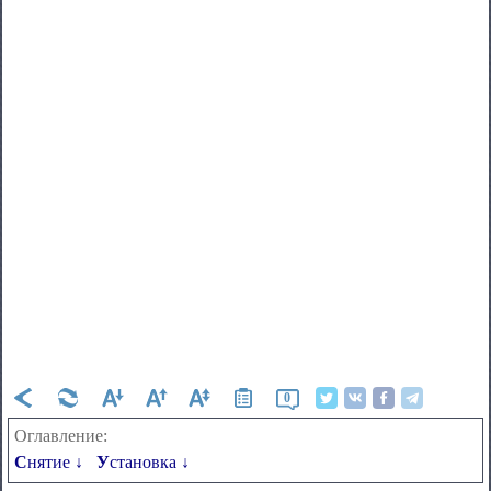
0
Оглавление:
Снятие ↓
Установка ↓