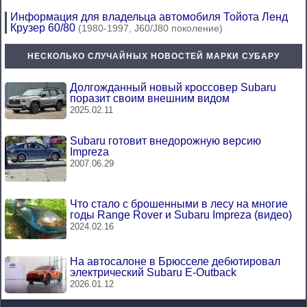
Информация для владельца автомобиля Тойота Ленд
Крузер 60/80
(1980-1997, J60/J80 поколение)
НЕСКОЛЬКО СЛУЧАЙНЫХ НОВОСТЕЙ МАРКИ СУБАРУ
Долгожданный новый кроссовер Subaru
поразит своим внешним видом
2025.02.11
Subaru готовит внедорожную версию
Impreza
2007.06.29
Что стало с брошенными в лесу на многие
годы Range Rover и Subaru Impreza (видео)
2024.02.16
На автосалоне в Брюсселе дебютировал
электрический Subaru E-Outback
2026.01.12