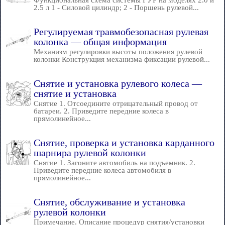
Функциональная схема системы ГУР на моделях 2.0 и
2.5 л 1 - Силовой цилиндр; 2 - Поршень рулевой...
Регулируемая травмобезопасная рулевая
колонка — общая информация
Механизм регулировки высоты положения рулевой
колонки Конструкция механизма фиксации рулевой...
Снятие и установка рулевого колеса —
снятие и установка
Снятие 1. Отсоедините отрицательный провод от
батареи. 2. Приведите передние колеса в
прямолинейное...
Снятие, проверка и установка карданного
шарнира рулевой колонки
Снятие 1. Загоните автомобиль на подъемник. 2.
Приведите передние колеса автомобиля в
прямолинейное...
Снятие, обслуживание и установка
рулевой колонки
Примечание. Описание процедур снятия/установки