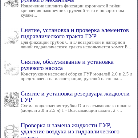
Извлечение шплинта фиксации корончатой гайки
крепления наконечника рулевой тяги в поворотном
кулаке...
Снятие, установка и проверка элементов
гидравлического тракта ГУР
Для фиксации трубок C и D возвратной и напорной
линий гидравлического тракта используется хомут Е....
Снятие, обслуживание и установка
рулевого насоса
Конструкция насосной сборки ГУР моделей 2.0 и 2.5 л
представлена на иллюстрации, рулевой насос на...
Снятие и установка резервуара жидкости
ГУР
Схема подключения трубки D и всасывающего шланга
(модели 2.0 и 2.5 л) 1 - Всасывающий шланг; 2 -...
Проверка и замена жидкости ГУР,
удаление воздуха из гидравлического
тракта