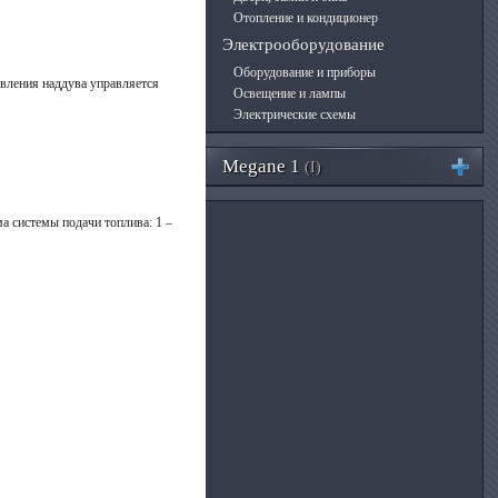
Отопление и кондиционер
Электрооборудование
Оборудование и приборы
авления наддува управляется
Освещение и лампы
Электрические схемы
Megane 1
(I)
ма системы подачи топлива: 1 –