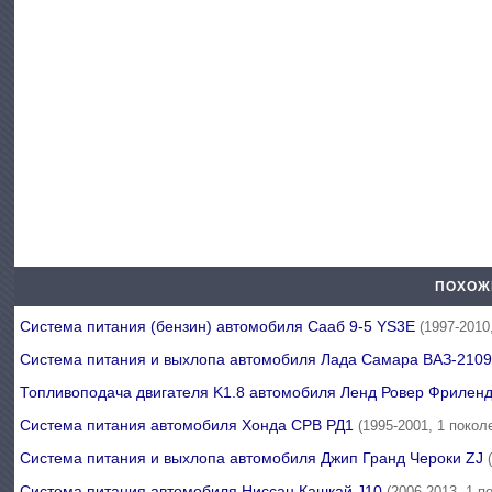
ПОХОЖ
Система питания (бензин) автомобиля Сааб 9-5 YS3E
(1997-2010
Система питания и выхлопа автомобиля Лада Самара ВАЗ-210
Топливоподача двигателя K1.8 автомобиля Ленд Ровер Фриленд
Система питания автомобиля Хонда СРВ РД1
(1995-2001, 1 покол
Система питания и выхлопа автомобиля Джип Гранд Чероки ZJ
Система питания автомобиля Ниссан Кашкай J10
(2006-2013, 1 п