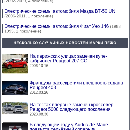
(2002-2009, 4 поколение)
Электрические схемы автомобиля Мазда ВТ-50 UN
(2006-2011, 1 поколение)
Электрические схемы автомобиля Фиат Уно 146
(1983-
1995, 1 поколение)
НЕСКОЛЬКО СЛУЧАЙНЫХ НОВОСТЕЙ МАРКИ ПЕЖО
На парижских улицах замечен купе-
кабриолет Peugeot 207 CC
2006.10.16
Французы рассекретили внешность седана
Peugeot 408
2012.03.26
На тестах впервые замечен кроссовер
Peugeot 5008 следующего поколения
2023.08.30
В следующем году у Audi в Ле-Мане
появится серьёзный соперник