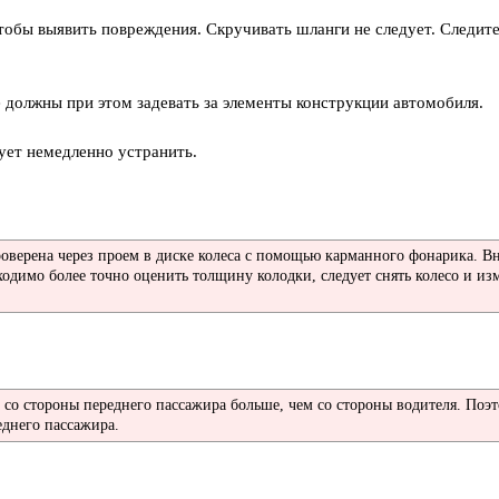
тобы выявить повреждения. Скручивать шланги не следует. Следите
е должны при этом задевать за элементы конструкции автомобиля.
ует немедленно устранить.
верена через проем в диске колеса с помощью карманного фонарика. 
одимо более точно оценить толщину колодки, следует снять колесо и из
 со стороны переднего пассажира больше, чем со стороны водителя. По
еднего пассажира.