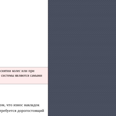
снятии колес или при
й системы являются самыми
м, что износ накладок
отребуется дорогостоящий