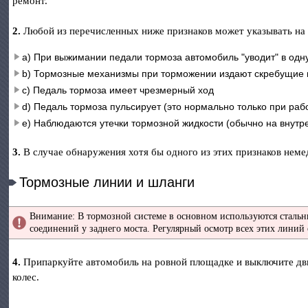
ремонт.
2.
Любой из перечисленных ниже признаков может указывать на
a) При выжимании педали тормоза автомобиль "уводит" в одн
b) Тормозные механизмы при торможении издают скребущие 
c) Педаль тормоза имеет чрезмерный ход
d) Педаль тормоза пульсирует (это нормально только при раб
e) Наблюдаются утечки тормозной жидкости (обычно на внутр
3.
В случае обнаружения хотя бы одного из этих признаков нем
Тормозные линии и шланги
Внимание: В тормозной системе в основном используются стальн
соединений у заднего моста. Регулярный осмотр всех этих линий
4.
Припаркуйте автомобиль на ровной площадке и выключите двиг
колес.