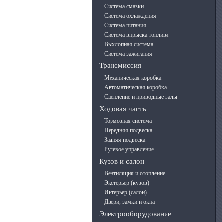
Система смазки
Система охлаждения
Система питания
Система впрыска топлива
Выхлопная система
Система зажигания
Трансмиссия
Механическая коробка
Автоматическая коробка
Сцепление и приводные валы
Ходовая часть
Тормозная система
Передняя подвеска
Задняя подвеска
Рулевое управление
Кузов и салон
Вентиляция и отопление
Экстерьер (кузов)
Интерьер (салон)
Двери, замки и окна
Электрооборудование