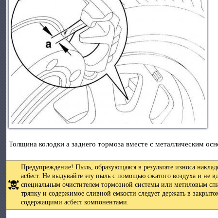
Толщина колодки а заднего тормоза вместе с металлическим ос
Предупреждение! Пыль, образующаяся в результате износа накла
асбест. Не выдувайте эту пыль с помощью сжатого воздуха и не в
специальным очистителем тормозной системы или метиловым спи
тряпку и содержимое сливной емкости следует держать в закрыто
содержащими асбест компонентами.