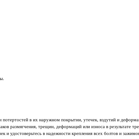
ы.
и потертостей в их наружном покрытии, утечек, вздутий и деформ
наков размягчения, трещин, деформаций или износа в результате тр
ек и удостоверьтесь в надежности крепления всех болтов и зажим