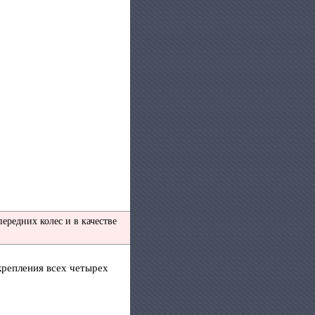
редних колес и в качестве
крепления всех четырех