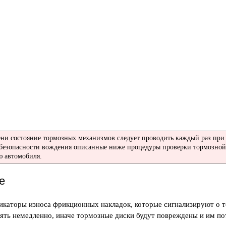
ни состояние тормозных механизмов следует проводить каждый раз при 
я безопасности вождения описанные ниже процедуры проверки тормозно
 автомобиля.
е
аторы износа фрикционных накладок, которые сигнализируют о то
нять немедленно, иначе тормозные диски будут повреждены и им п