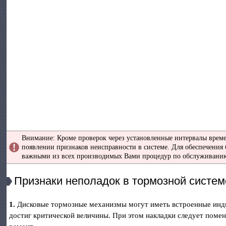
Внимание: Кроме проверок через установленные интервалы време
появлении признаков неисправности в системе. Для обеспечени
важными из всех производимых Вами процедур по обслуживанию
Признаки неполадок в тормозной систем
1.
Дисковые тормозные механизмы могут иметь встроенные индик
достиг критической величины. При этом накладки следует поме