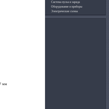
Система пуска и заряда
Оборудование и приборы
Электрические схемы
 7 мм