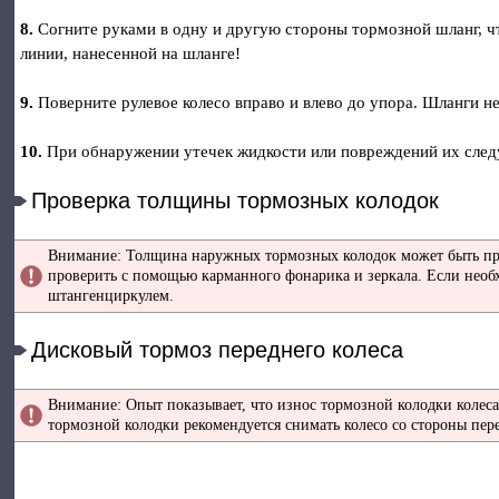
8.
Согните руками в одну и другую стороны тормозной шланг, ч
линии, нанесенной на шланге!
9.
Поверните рулевое колесо вправо и влево до упора. Шланги н
10.
При обнаружении утечек жидкости или повреждений их след
Проверка толщины тормозных колодок
Внимание: Толщина наружных тормозных колодок может быть про
проверить с помощью карманного фонарика и зеркала. Если необх
штангенциркулем.
Дисковый тормоз переднего колеса
Внимание: Опыт показывает, что износ тормозной колодки колеса
тормозной колодки рекомендуется снимать колесо со стороны пер