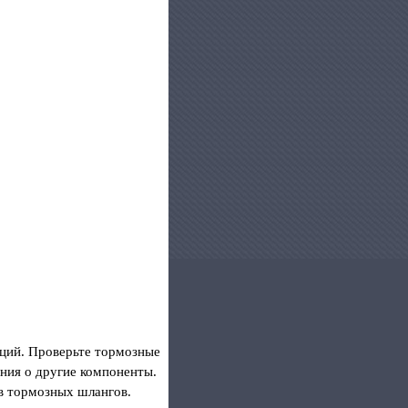
аций. Проверьте тормозные
ения о другие компоненты.
ов тормозных шлангов.