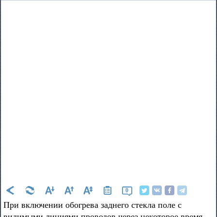
0
При включении обогрева заднего стекла поле с
видимыми линиями проводов через некоторое время